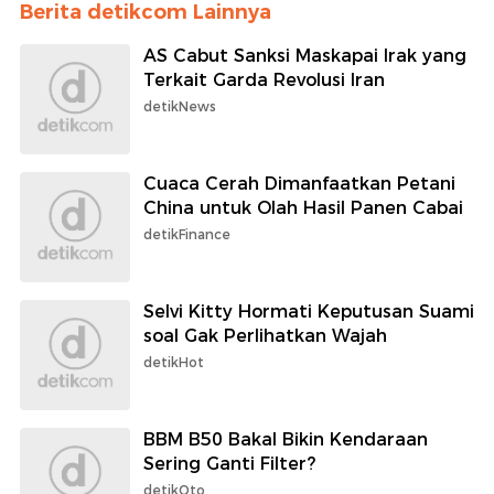
Berita detikcom Lainnya
AS Cabut Sanksi Maskapai Irak yang
Terkait Garda Revolusi Iran
detikNews
Cuaca Cerah Dimanfaatkan Petani
China untuk Olah Hasil Panen Cabai
detikFinance
Selvi Kitty Hormati Keputusan Suami
soal Gak Perlihatkan Wajah
detikHot
BBM B50 Bakal Bikin Kendaraan
Sering Ganti Filter?
detikOto