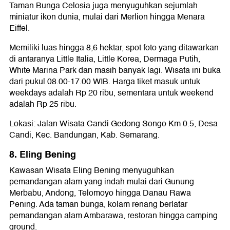
Taman Bunga Celosia juga menyuguhkan sejumlah
miniatur ikon dunia, mulai dari Merlion hingga Menara
Eiffel.
Memiliki luas hingga 8,6 hektar, spot foto yang ditawarkan
di antaranya Little Italia, Little Korea, Dermaga Putih,
White Marina Park dan masih banyak lagi. Wisata ini buka
dari pukul 08.00-17.00 WIB. Harga tiket masuk untuk
weekdays adalah Rp 20 ribu, sementara untuk weekend
adalah Rp 25 ribu.
Lokasi: Jalan Wisata Candi Gedong Songo Km 0.5, Desa
Candi, Kec. Bandungan, Kab. Semarang.
8. Eling Bening
Kawasan Wisata Eling Bening menyuguhkan
pemandangan alam yang indah mulai dari Gunung
Merbabu, Andong, Telomoyo hingga Danau Rawa
Pening. Ada taman bunga, kolam renang berlatar
pemandangan alam Ambarawa, restoran hingga camping
ground.