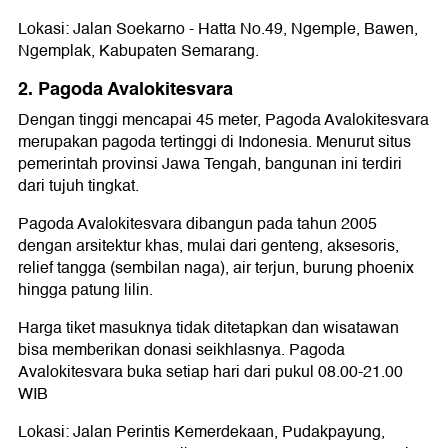
Lokasi: Jalan Soekarno - Hatta No.49, Ngemple, Bawen,
Ngemplak, Kabupaten Semarang.
2. Pagoda Avalokitesvara
Dengan tinggi mencapai 45 meter, Pagoda Avalokitesvara
merupakan pagoda tertinggi di Indonesia. Menurut situs
pemerintah provinsi Jawa Tengah, bangunan ini terdiri
dari tujuh tingkat.
Pagoda Avalokitesvara dibangun pada tahun 2005
dengan arsitektur khas, mulai dari genteng, aksesoris,
relief tangga (sembilan naga), air terjun, burung phoenix
hingga patung lilin.
Harga tiket masuknya tidak ditetapkan dan wisatawan
bisa memberikan donasi seikhlasnya. Pagoda
Avalokitesvara buka setiap hari dari pukul 08.00-21.00
WIB
Lokasi: Jalan Perintis Kemerdekaan, Pudakpayung,