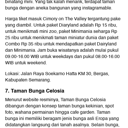
binatang mini. Yang tak kalah menarik, terdapat taman
bunga dengan aneka bangunan yang instagramable.
Harga tiket masuk Cimory on The Valley tergantung pake
yang diambil. Untuk paket Diaryland adalah Rp 15 ribu,
untuk menikmati mini zoo, paket Minimania seharga Rp
25 ribu untuk menikmati taman miniatur dunia dan paket
Combo Rp 35 ribu untuk mendapatkan paket Dairyland
dan Minimania. Jam buka wisatanya adalah mulai pukul
09.00-16.00 WIB untuk weekdays dan pukul 08.00-16.00
WIB untuk weekend.
Lokasi: Jalan Raya Soekarno Hatta KM 30, Bergas,
Kabupaten Semarang.
7. Taman Bunga Celosia
Menurut website resminya, Taman Bunga Celosia
dibangun dengan konsep taman bunga kekinian, spot
foto, wahana permainan hingga cafe garden. Taman
bunga ini memiliki beragam jenis bunga asli Eropa yang
didatangkan langsung dari tanah asalnya. Selain bunga,