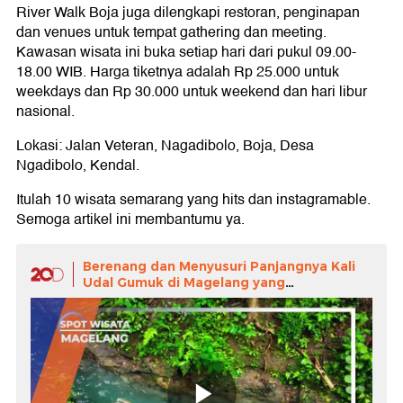
River Walk Boja juga dilengkapi restoran, penginapan
dan venues untuk tempat gathering dan meeting.
Kawasan wisata ini buka setiap hari dari pukul 09.00-
18.00 WIB. Harga tiketnya adalah Rp 25.000 untuk
weekdays dan Rp 30.000 untuk weekend dan hari libur
nasional.
Lokasi: Jalan Veteran, Nagadibolo, Boja, Desa
Ngadibolo, Kendal.
Itulah 10 wisata semarang yang hits dan instagramable.
Semoga artikel ini membantumu ya.
Berenang dan Menyusuri Panjangnya Kali
Udal Gumuk di Magelang yang
Menakjubkan