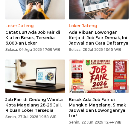
Loker Jateng
Loker Jateng
Catat Lur! Ada Job Fair di
Ada Ribuan Lowongan
Klaten Besok, Tersedia
Kerja di Job Fair Demak, Ini
6.000-an Loker
Jadwal dan Cara Daftarnya
Selasa, 04 Agu 2026 17:59 WIB
Selasa, 28 Jul 2026 10:15 WIB
Job Fair di Gedung Wanita
Besok Ada Job Fair di
Kota Magelang 28-29 Juli,
Mungkid Magelang, Simak
Ribuan Loker Tersedia
Jadwal dan Lowongannya
Lur!
Senin, 27 Jul 2026 19:58 WIB
Senin, 22 Jun 2026 12:44 WIB