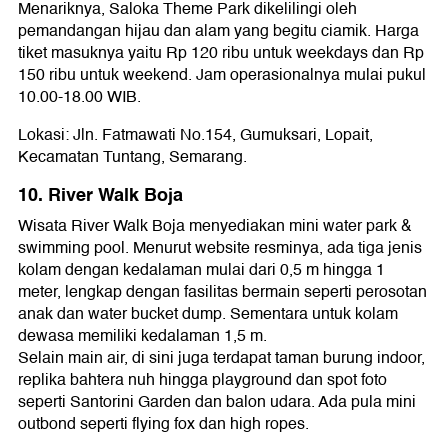
Menariknya, Saloka Theme Park dikelilingi oleh
pemandangan hijau dan alam yang begitu ciamik. Harga
tiket masuknya yaitu Rp 120 ribu untuk weekdays dan Rp
150 ribu untuk weekend. Jam operasionalnya mulai pukul
10.00-18.00 WIB.
Lokasi: Jln. Fatmawati No.154, Gumuksari, Lopait,
Kecamatan Tuntang, Semarang.
10. River Walk Boja
Wisata River Walk Boja menyediakan mini water park &
swimming pool. Menurut website resminya, ada tiga jenis
kolam dengan kedalaman mulai dari 0,5 m hingga 1
meter, lengkap dengan fasilitas bermain seperti perosotan
anak dan water bucket dump. Sementara untuk kolam
dewasa memiliki kedalaman 1,5 m.
Selain main air, di sini juga terdapat taman burung indoor,
replika bahtera nuh hingga playground dan spot foto
seperti Santorini Garden dan balon udara. Ada pula mini
outbond seperti flying fox dan high ropes.