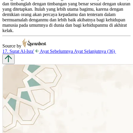
dan timbanglah dengan timbangan yang benar sesuai dengan ukuran
yang ditetapkan. Itulah yang lebih utama bagimu, karena dengan
demikian orang akan percaya kepadamu dan tenteram dalam
bermuamalah denganmu dan lebih baik akibatnya bagi kehidupan
manusia pada umumnya di dunia dan bagi kehidupanmu di akhirat
kelak.
Source by
17. Surat Al-Isra'
Ayat
Sebelumnya
Ayat
Selanjutnya
(36)