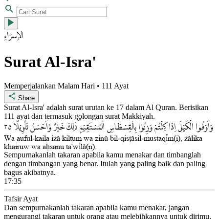
الإِسۡرَاءِ
Surat Al-Isra'
Memperjalankan Malam Hari • 111 Ayat
Share
Surat Al-Isra' adalah surat urutan ke 17 dalam Al Quran. Berisikan
111 ayat dan termasuk golongan surat Makkiyah.
٣٥
وَاَوْفُوا الْكَيْلَ اِذَا كِلْتُمْ وَزِنُوْا بِالْقِسْطَاسِ الْمُسْتَقِيْمِۗ ذٰلِكَ خَيْرٌ وَّاَحْسَنُ تَأْوِيْلًا
Wa auful-kaila i©± kiltum wa zinµ bil-qis¯±sil-mustaq³m(i), ©±lika
khairuw wa a¥sanu ta'w³l±(n).
Sempurnakanlah takaran apabila kamu menakar dan timbanglah
dengan timbangan yang benar. Itulah yang paling baik dan paling
bagus akibatnya.
17:35
Tafsir Ayat
Dan sempurnakanlah takaran apabila kamu menakar, jangan
mengurangi takaran untuk orang atau melebihkannya untuk dirimu,