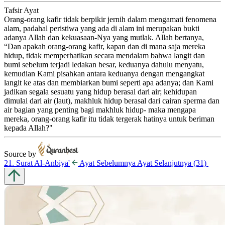
Tafsir Ayat
Orang-orang kafir tidak berpikir jernih dalam mengamati fenomena
alam, padahal peristiwa yang ada di alam ini merupakan bukti
adanya Allah dan kekuasaan-Nya yang mutlak. Allah bertanya,
“Dan apakah orang-orang kafir, kapan dan di mana saja mereka
hidup, tidak memperhatikan secara mendalam bahwa langit dan
bumi sebelum terjadi ledakan besar, keduanya dahulu menyatu,
kemudian Kami pisahkan antara keduanya dengan mengangkat
langit ke atas dan membiarkan bumi seperti apa adanya; dan Kami
jadikan segala sesuatu yang hidup berasal dari air; kehidupan
dimulai dari air (laut), makhluk hidup berasal dari cairan sperma dan
air bagian yang penting bagi makhluk hidup- maka mengapa
mereka, orang-orang kafir itu tidak tergerak hatinya untuk beriman
kepada Allah?"
Source by
21. Surat Al-Anbiya'
Ayat
Sebelumnya
Ayat
Selanjutnya
(31)