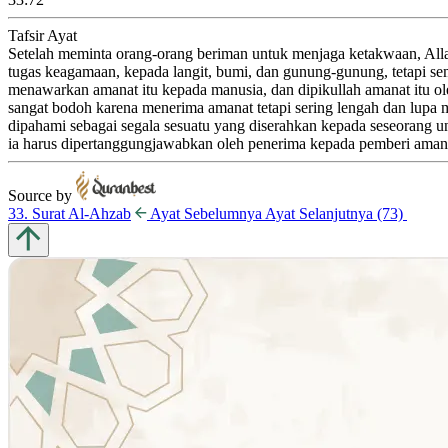
Tafsir Ayat
Setelah meminta orang-orang beriman untuk menjaga ketakwaan, All
tugas keagamaan, kepada langit, bumi, dan gunung-gunung, tetapi 
menawarkan amanat itu kepada manusia, dan dipikullah amanat itu o
sangat bodoh karena menerima amanat tetapi sering lengah dan lupa 
dipahami sebagai segala sesuatu yang diserahkan kepada seseorang u
ia harus dipertanggungjawabkan oleh penerima kepada pemberi aman
Source by
33. Surat Al-Ahzab
Ayat
Sebelumnya
Ayat
Selanjutnya
(73)