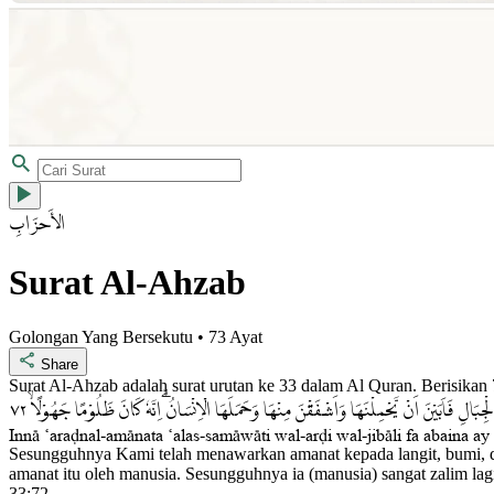
الأَحۡزَابِ
Surat Al-Ahzab
Golongan Yang Bersekutu • 73 Ayat
Share
Surat Al-Ahzab adalah surat urutan ke 33 dalam Al Quran. Berisikan
٧٢
ِبَالِ فَاَبَيْنَ اَنْ يَّحْمِلْنَهَا وَاَشْفَقْنَ مِنْهَا وَحَمَلَهَا الْاِنْسَانُۗ اِنَّهٗ كَانَ ظَلُوْمًا جَهُوْلًاۙ
Inn± ‘ara«nal-am±nata ‘alas-sam±w±ti wal-ar«i wal-jib±li fa abaina 
Sesungguhnya Kami telah menawarkan amanat kepada langit, bumi, d
amanat itu oleh manusia. Sesungguhnya ia (manusia) sangat zalim lag
33:72