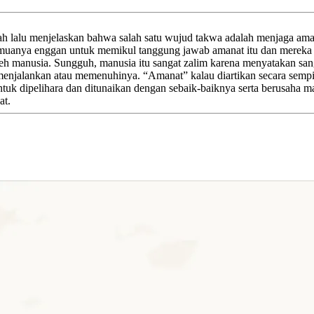
ah lalu menjelaskan bahwa salah satu wujud takwa adalah menjaga a
semuanya enggan untuk memikul tanggung jawab amanat itu dan mereka
leh manusia. Sungguh, manusia itu sangat zalim karena menyatakan sa
menjalankan atau memenuhinya. “Amanat” kalau diartikan secara sempi
ntuk dipelihara dan ditunaikan dengan sebaik-baiknya serta berusaha 
at.