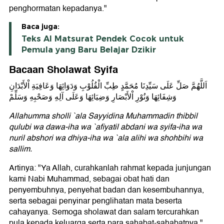
penghormatan kepadanya."
Baca juga:
Teks Al Matsurat Pendek Cocok untuk
Pemula yang Baru Belajar Dzikir
Bacaan Sholawat Syifa
اَللَّهُمَّ صَلِّ عَلَى سَيِّدِنَا مُحَمَّدٍ طِبِّ الْقُلُوْبِ وَدَوَائِهَا وَعَافِيَةِ اْلأَبْدَانِ
وَشِفَائِهَا وَنُوْرِ اْلأَبْصَارِ وَضِيَائِهَا وَعَلَى آلِهِ وَصَحْبِهِ وَسَلِّمْ
Allahumma sholli `ala Sayyidina Muhammadin thibbil
qulubi wa dawa-iha wa `afiyatil abdani wa syifa-iha wa
nuril abshori wa dhiya-iha wa `ala alihi wa shohbihi wa
sallim.
Artinya: "Ya Allah, curahkanlah rahmat kepada junjungan
kami Nabi Muhammad, sebagai obat hati dan
penyembuhnya, penyehat badan dan kesembuhannya,
serta sebagai penyinar penglihatan mata beserta
cahayanya. Semoga sholawat dan salam tercurahkan
pula kepada keluarga serta para sahabat-sahabatnya."