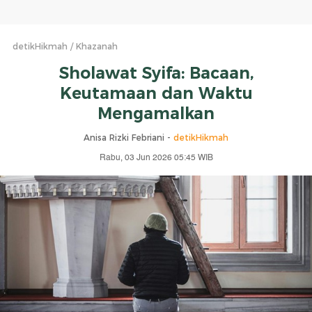
detikHikmah
Khazanah
Sholawat Syifa: Bacaan,
Keutamaan dan Waktu
Mengamalkan
Anisa Rizki Febriani -
detikHikmah
Rabu, 03 Jun 2026 05:45 WIB