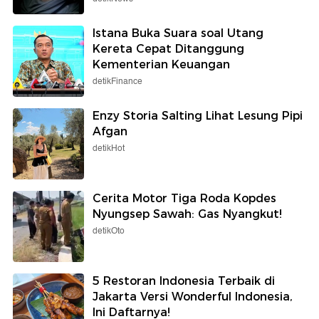
Istana Buka Suara soal Utang
Kereta Cepat Ditanggung
Kementerian Keuangan
detikFinance
Enzy Storia Salting Lihat Lesung Pipi
Afgan
detikHot
Cerita Motor Tiga Roda Kopdes
Nyungsep Sawah: Gas Nyangkut!
detikOto
5 Restoran Indonesia Terbaik di
Jakarta Versi Wonderful Indonesia,
Ini Daftarnya!