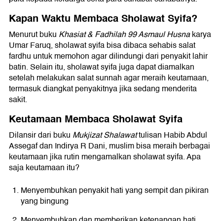
Kapan Waktu Membaca Sholawat Syifa?
Menurut buku
Khasiat & Fadhilah 99 Asmaul Husna
karya
Umar Faruq, sholawat syifa bisa dibaca sehabis salat
fardhu untuk memohon agar dilindungi dari penyakit lahir
batin. Selain itu, sholawat syifa juga dapat diamalkan
setelah melakukan salat sunnah agar meraih keutamaan,
termasuk diangkat penyakitnya jika sedang menderita
sakit.
Keutamaan Membaca Sholawat Syifa
Dilansir dari buku
Mukjizat Shalawat
tulisan Habib Abdul
Assegaf dan Indirya R Dani, muslim bisa meraih berbagai
keutamaan jika rutin mengamalkan sholawat syifa. Apa
saja keutamaan itu?
Menyembuhkan penyakit hati yang sempit dan pikiran
yang bingung
Menyembuhkan dan memberikan ketenangan hati