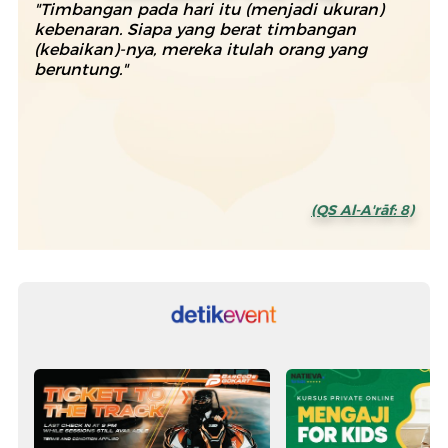
"Timbangan pada hari itu (menjadi ukuran)
kebenaran. Siapa yang berat timbangan
(kebaikan)-nya, mereka itulah orang yang
beruntung."
(QS Al-A'rāf: 8)