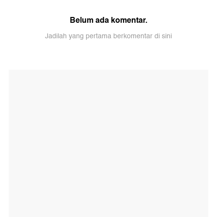
Belum ada komentar.
Jadilah yang pertama berkomentar di sini