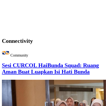
Connectivity
Community
Sesi CURCOL HaiBunda Squad: Ruang
Aman Buat Luapkan Isi Hati Bunda