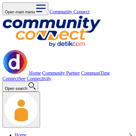
Community Connect
Open main menu
Home
Community Partner
CommuniTime
ConnectSee
Connectivity
Open search
Home