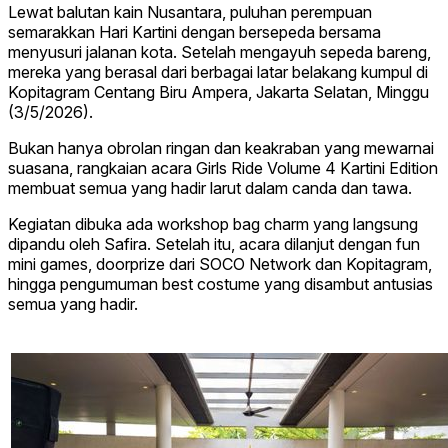
Lewat balutan kain Nusantara, puluhan perempuan
semarakkan Hari Kartini dengan bersepeda bersama
menyusuri jalanan kota. Setelah mengayuh sepeda bareng,
mereka yang berasal dari berbagai latar belakang kumpul di
Kopitagram Centang Biru Ampera, Jakarta Selatan, Minggu
(3/5/2026).
Bukan hanya obrolan ringan dan keakraban yang mewarnai
suasana, rangkaian acara Girls Ride Volume 4 Kartini Edition
membuat semua yang hadir larut dalam canda dan tawa.
Kegiatan dibuka ada workshop bag charm yang langsung
dipandu oleh Safira. Setelah itu, acara dilanjut dengan fun
mini games, doorprize dari SOCO Network dan Kopitagram,
hingga pengumuman best costume yang disambut antusias
semua yang hadir.