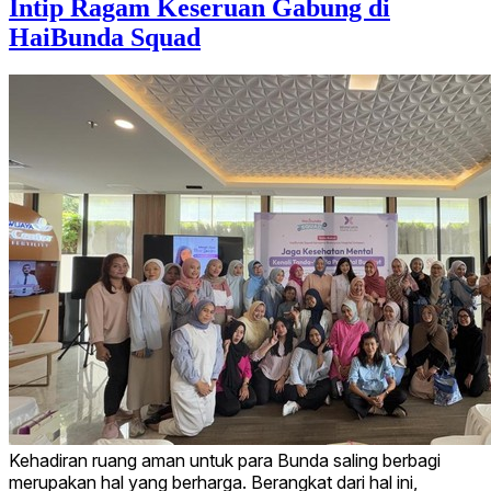
Intip Ragam Keseruan Gabung di
HaiBunda Squad
Kehadiran ruang aman untuk para Bunda saling berbagi
merupakan hal yang berharga. Berangkat dari hal ini,