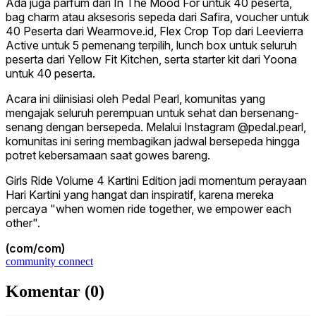
Ada juga parfum dari In The Mood For untuk 40 peserta,
bag charm atau aksesoris sepeda dari Safira, voucher untuk
40 Peserta dari Wearmove.id, Flex Crop Top dari Leevierra
Active untuk 5 pemenang terpilih, lunch box untuk seluruh
peserta dari Yellow Fit Kitchen, serta starter kit dari Yoona
untuk 40 peserta.
Acara ini diinisiasi oleh Pedal Pearl, komunitas yang
mengajak seluruh perempuan untuk sehat dan bersenang-
senang dengan bersepeda. Melalui Instagram @pedal.pearl,
komunitas ini sering membagikan jadwal bersepeda hingga
potret kebersamaan saat gowes bareng.
Girls Ride Volume 4 Kartini Edition jadi momentum perayaan
Hari Kartini yang hangat dan inspiratif, karena mereka
percaya "when women ride together, we empower each
other".
(com/com)
community connect
Komentar (
0
)