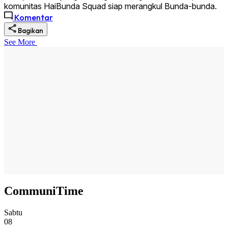
komunitas HaiBunda Squad siap merangkul Bunda-bunda.
Komentar
Bagikan
See More
CommuniTime
Sabtu
08