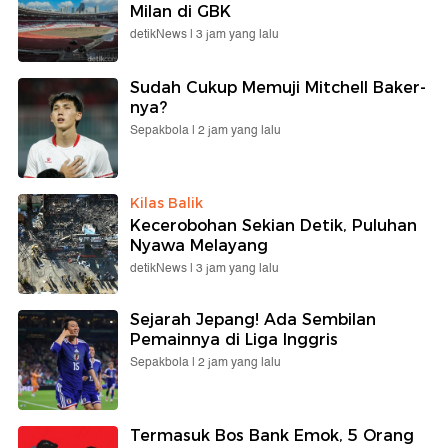
Milan di GBK
detikNews |
3 jam yang lalu
Sudah Cukup Memuji Mitchell Baker-
nya?
Sepakbola |
2 jam yang lalu
Kilas Balik
Kecerobohan Sekian Detik, Puluhan
Nyawa Melayang
detikNews |
3 jam yang lalu
Sejarah Jepang! Ada Sembilan
Pemainnya di Liga Inggris
Sepakbola |
2 jam yang lalu
Termasuk Bos Bank Emok, 5 Orang