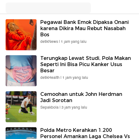
Pegawai Bank Emok Dipaksa Onani
karena Dikira Mau Rebut Nasabah
Bos
detikNews |
1 jam yang lalu
Terungkap Lewat Studi, Pola Makan
Seperti Ini Bisa Picu Kanker Usus
Besar
detikHealth |
1 jam yang lalu
Cemoohan untuk John Herdman
Jadi Sorotan
Sepakbola |
3 jam yang lalu
Polda Metro Kerahkan 1.200
Personel Amankan Laga Chelsea Vs