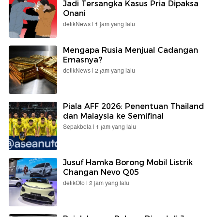
Jadi Tersangka Kasus Pria Dipaksa
Onani
detikNews |
1 jam yang lalu
Mengapa Rusia Menjual Cadangan
Emasnya?
detikNews |
2 jam yang lalu
Piala AFF 2026: Penentuan Thailand
dan Malaysia ke Semifinal
Sepakbola |
1 jam yang lalu
Jusuf Hamka Borong Mobil Listrik
Changan Nevo Q05
detikOto |
2 jam yang lalu