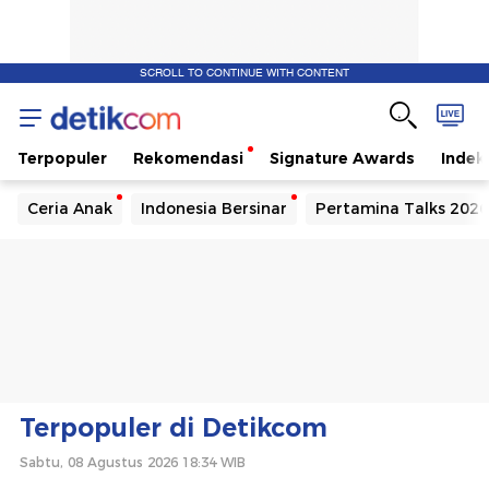
SCROLL TO CONTINUE WITH CONTENT
Terpopuler
Rekomendasi
Signature Awards
Indek
Ceria Anak
Indonesia Bersinar
Pertamina Talks 2026
Terpopuler di Detikcom
Sabtu, 08 Agustus 2026 18:34 WIB