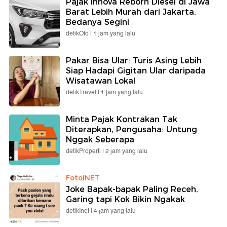
Pajak Innova Reborn Diesel di Jawa
Barat Lebih Murah dari Jakarta,
Bedanya Segini
detikOto |
1 jam yang lalu
Pakar Bisa Ular: Turis Asing Lebih
Siap Hadapi Gigitan Ular daripada
Wisatawan Lokal
detikTravel |
1 jam yang lalu
Minta Pajak Kontrakan Tak
Diterapkan, Pengusaha: Untung
Nggak Seberapa
detikProperti |
2 jam yang lalu
FotoINET
Joke Bapak-bapak Paling Receh,
Garing tapi Kok Bikin Ngakak
detikInet |
4 jam yang lalu