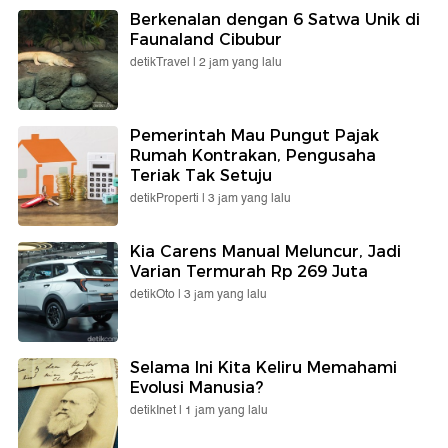
Berkenalan dengan 6 Satwa Unik di
Faunaland Cibubur
detikTravel |
2 jam yang lalu
Pemerintah Mau Pungut Pajak
Rumah Kontrakan, Pengusaha
Teriak Tak Setuju
detikProperti |
3 jam yang lalu
Kia Carens Manual Meluncur, Jadi
Varian Termurah Rp 269 Juta
detikOto |
3 jam yang lalu
Selama Ini Kita Keliru Memahami
Evolusi Manusia?
detikInet |
1 jam yang lalu