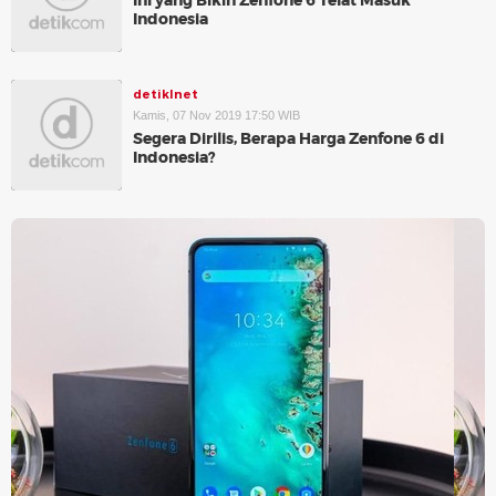
Ini yang Bikin Zenfone 6 Telat Masuk
Indonesia
detikInet
Kamis, 07 Nov 2019 17:50 WIB
Segera Dirilis, Berapa Harga Zenfone 6 di
Indonesia?