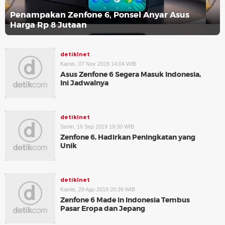
Penampakan Zenfone 6, Ponsel Anyar Asus
Harga Rp 8 Jutaan
detikInet
Kamis, 07 Nov 2019 14:04 WIB
Asus Zenfone 6 Segera Masuk Indonesia,
Ini Jadwalnya
detikInet
Senin, 16 Sep 2019 19:30 WIB
Zenfone 6, Hadirkan Peningkatan yang
Unik
detikInet
Kamis, 29 Agu 2019 20:39 WIB
Zenfone 6 Made in Indonesia Tembus
Pasar Eropa dan Jepang