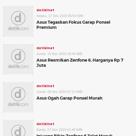
detikInet
Selasa, 17 Des 2019 06:54 WIB
Asus Tegaskan Fokus Garap Ponsel
Premium
detikInet
Jumat, 15 Nov 2019 18:44 WIB
Asus Resmikan Zenfone 6, Harganya Rp 7
Juta
detikInet
Jumat, 08 Nov 2019 07:15 WIB
Asus Ogah Garap Ponsel Murah
detikInet
Kamis, 07 Nov 2019 21:40 WIB