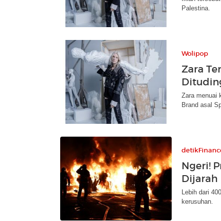
Palestina.
Wolipop
Zara Te
Dituding
Zara menuai 
Brand asal Sp
detikFinanc
Ngeri! 
Dijarah
Lebih dari 400
kerusuhan.