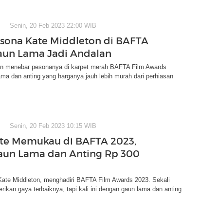
Senin, 20 Feb 2023 22:00 WIB
esona Kate Middleton di BAFTA
aun Lama Jadi Andalan
on menebar pesonanya di karpet merah BAFTA Film Awards
ma dan anting yang harganya jauh lebih murah dari perhiasan
Senin, 20 Feb 2023 10:15 WIB
ate Memukau di BAFTA 2023,
aun Lama dan Anting Rp 300
Kate Middleton, menghadiri BAFTA Film Awards 2023. Sekali
erikan gaya terbaiknya, tapi kali ini dengan gaun lama dan anting