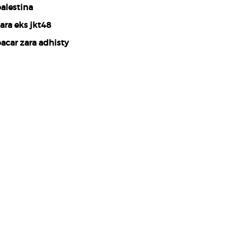
alestina
ara eks jkt48
acar zara adhisty