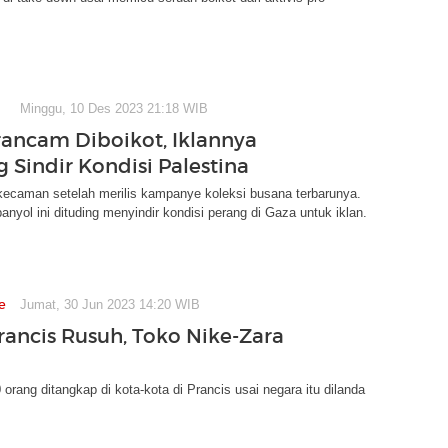
Minggu, 10 Des 2023 21:18 WIB
rancam Diboikot, Iklannya
 Sindir Kondisi Palestina
kecaman setelah merilis kampanye koleksi busana terbarunya.
anyol ini dituding menyindir kondisi perang di Gaza untuk iklan.
e
Jumat, 30 Jun 2023 14:20 WIB
Prancis Rusuh, Toko Nike-Zara
 orang ditangkap di kota-kota di Prancis usai negara itu dilanda