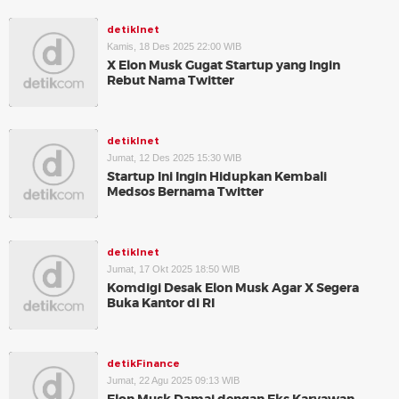
detikInet
Kamis, 18 Des 2025 22:00 WIB
X Elon Musk Gugat Startup yang Ingin
Rebut Nama Twitter
detikInet
Jumat, 12 Des 2025 15:30 WIB
Startup Ini Ingin Hidupkan Kembali
Medsos Bernama Twitter
detikInet
Jumat, 17 Okt 2025 18:50 WIB
Komdigi Desak Elon Musk Agar X Segera
Buka Kantor di RI
detikFinance
Jumat, 22 Agu 2025 09:13 WIB