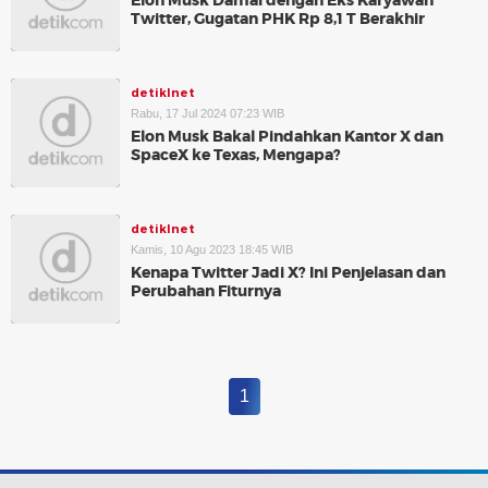
Elon Musk Damai dengan Eks Karyawan
Twitter, Gugatan PHK Rp 8,1 T Berakhir
detikInet
Rabu, 17 Jul 2024 07:23 WIB
Elon Musk Bakal Pindahkan Kantor X dan
SpaceX ke Texas, Mengapa?
detikInet
Kamis, 10 Agu 2023 18:45 WIB
Kenapa Twitter Jadi X? Ini Penjelasan dan
Perubahan Fiturnya
1