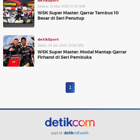
detikSport
Selasa, 10 Mar 2026 07:15 WIB
WSK Super Master: Qarrar Tembus 10
Besar di Seri Penutup
detikSport
Sabtu, 24 Jan 2026 15:50 WIB
WSK Super Master: Modal Mantap Qarrar
Firhand di Seri Pembuka
1
part of