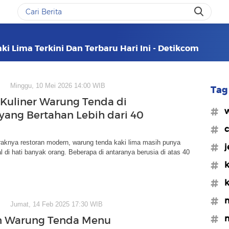
i Lima Terkini Dan Terbaru Hari Ini - Detikcom
Minggu, 10 Mei 2026 14:00 WIB
Tag 
5 Kuliner Warung Tenda di
#w
 yang Bertahan Lebih dari 40
#c
raknya restoran modern, warung tenda kaki lima masih punya
#j
l di hati banyak orang. Beberapa di antaranya berusia di atas 40
#k
#k
#m
Jumat, 14 Feb 2025 17:30 WIB
#m
n Warung Tenda Menu