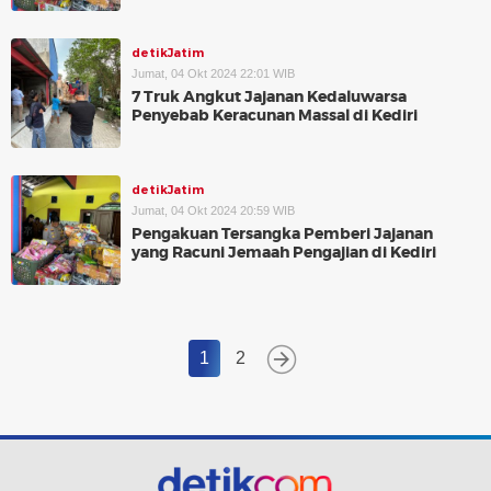
detikJatim
Jumat, 04 Okt 2024 22:01 WIB
7 Truk Angkut Jajanan Kedaluwarsa
Penyebab Keracunan Massal di Kediri
detikJatim
Jumat, 04 Okt 2024 20:59 WIB
Pengakuan Tersangka Pemberi Jajanan
yang Racuni Jemaah Pengajian di Kediri
1
2