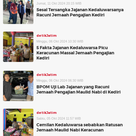
Jumat, 11 Okt 2024 20:15 WIB
Sesal Tersangka Jajanan Kedaluwarsanya
Racuni Jemaah Pengajian Kediri
detikJatim
Minggu, 06 Okt 2024 10:30 WIB
5 Fakta Jajanan Kedaluwarsa Picu
Keracunan Massal Jemaah Pengajian
Kediri
detikJatim
Minggu, 06 Okt 2024 06:30 WIB
BPOM Uji Lab Jajanan yang Racuni
Jemaah Pengajian Maulid Nabi di Kediri
detikJatim
Sabtu, 05 Okt 2024 11:57 WIB
Cemilan Kedaluwarsa sebabkan Ratusan
Jemaah Maulid Nabi Keracunan