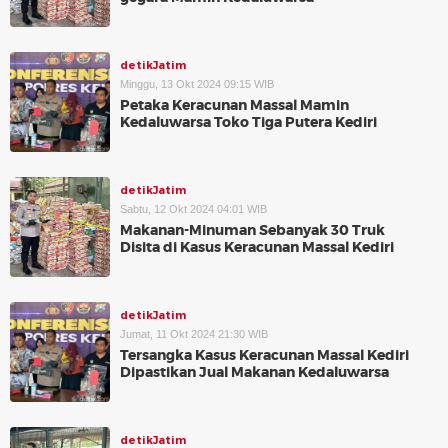
detikJatim
Minggu, 13 Okt 2024 09:15 WIB
Petaka Keracunan Massal Mamin
Kedaluwarsa Toko Tiga Putera Kediri
detikJatim
Sabtu, 12 Okt 2024 04:01 WIB
Makanan-Minuman Sebanyak 30 Truk
Disita di Kasus Keracunan Massal Kediri
detikJatim
Jumat, 11 Okt 2024 21:30 WIB
Tersangka Kasus Keracunan Massal Kediri
Dipastikan Jual Makanan Kedaluwarsa
detikJatim