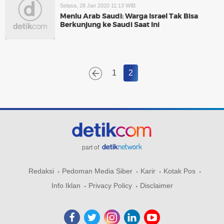
Selasa, 28 Jan 2020 11:13 WIB
Menlu Arab Saudi: Warga Israel Tak Bisa
Berkunjung ke Saudi Saat Ini
1
2
part of
Redaksi
Pedoman Media Siber
Karir
Kotak Pos
Info Iklan
Privacy Policy
Disclaimer