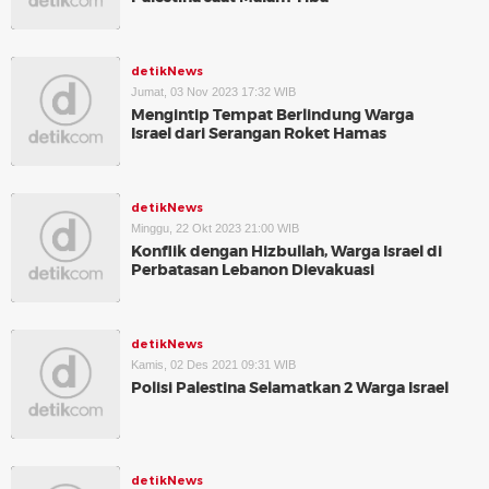
detikNews
Jumat, 03 Nov 2023 17:32 WIB
Mengintip Tempat Berlindung Warga
Israel dari Serangan Roket Hamas
detikNews
Minggu, 22 Okt 2023 21:00 WIB
Konflik dengan Hizbullah, Warga Israel di
Perbatasan Lebanon Dievakuasi
detikNews
Kamis, 02 Des 2021 09:31 WIB
Polisi Palestina Selamatkan 2 Warga Israel
detikNews