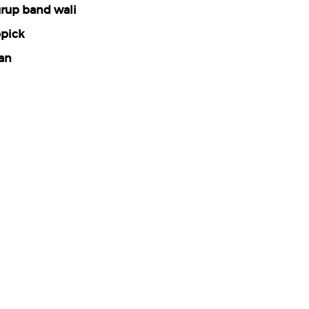
rup band wali
pick
an