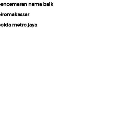
encemaran nama baik
iromakassar
olda metro jaya