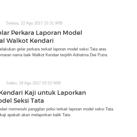
Selasa, 22 Agu 2017 15:31 WIB
Gelar Perkara Laporan Model
oal Walkot Kendari
elakukan gelar perkara terkait laporan model seksi Tata atas
aran nama baik Walkot Kendari terpilih Adriatma Dwi Putra.
Sabtu, 19 Agu 2017 03:53 WIB
Kendari Kaji untuk Laporkan
odel Seksi Tata
dari memenuhi panggilan polisi terkait laporan model seksi Tata.
aji apakah akan melaporkan balik Tata.