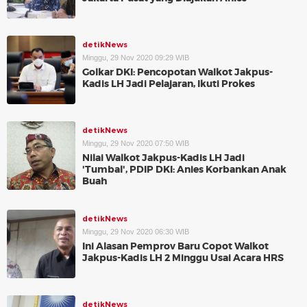
detikNews
Minggu, 29 Nov 2020 09:29 WIB
Golkar DKI: Pencopotan Walkot Jakpus-
Kadis LH Jadi Pelajaran, Ikuti Prokes
detikNews
Minggu, 29 Nov 2020 07:50 WIB
Nilai Walkot Jakpus-Kadis LH Jadi
'Tumbal', PDIP DKI: Anies Korbankan Anak
Buah
detikNews
Minggu, 29 Nov 2020 06:30 WIB
Ini Alasan Pemprov Baru Copot Walkot
Jakpus-Kadis LH 2 Minggu Usai Acara HRS
detikNews