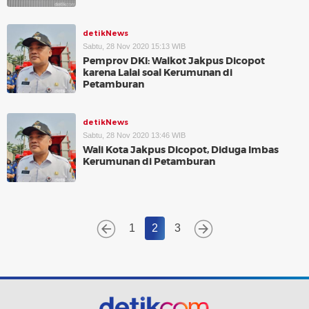
detikNews
Sabtu, 28 Nov 2020 15:13 WIB
Pemprov DKI: Walkot Jakpus Dicopot
karena Lalai soal Kerumunan di
Petamburan
detikNews
Sabtu, 28 Nov 2020 13:46 WIB
Wali Kota Jakpus Dicopot, Diduga Imbas
Kerumunan di Petamburan
1
2
3