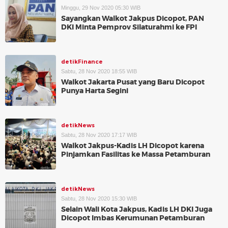
Minggu, 29 Nov 2020 05:30 WIB
Sayangkan Walkot Jakpus Dicopot, PAN
DKI Minta Pemprov Silaturahmi ke FPI
detikFinance
Sabtu, 28 Nov 2020 18:55 WIB
Walkot Jakarta Pusat yang Baru Dicopot
Punya Harta Segini
detikNews
Sabtu, 28 Nov 2020 17:17 WIB
Walkot Jakpus-Kadis LH Dicopot karena
Pinjamkan Fasilitas ke Massa Petamburan
detikNews
Sabtu, 28 Nov 2020 15:30 WIB
Selain Wali Kota Jakpus, Kadis LH DKI Juga
Dicopot Imbas Kerumunan Petamburan