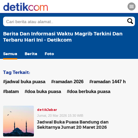
Berita Dan Informasi Waktu Magrib Terkini Dan
Terbaru Hari Ini - Detikcom
Semua
Berita
Foto
Tag Terkait:
#jadwal buka puasa
#ramadan 2026
#ramadan 1447 h
#batam
#doa buka puasa
#doa berbuka puasa
detikJabar
Jumat, 20 Mar 2026 15:30 WIB
Jadwal Buka Puasa Bandung dan
Sekitarnya Jumat 20 Maret 2026