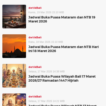
detikBali
Kamis, 19 Mar 2026 15:10 WIB
Jadwal Buka Puasa Mataram dan NTB 19
Maret 2026
detikBali
Rabu, 18 Mar 2026 15:10 WIB
Jadwal Buka Puasa Mataram dan NTB Hari
Ini 18 Maret 2026
detikBali
Selasa, 17 Mar 2026 14:38 WIB
Jadwal Buka Puasa Wilayah Bali 17 Maret
2026/27 Ramadan 1447 Hijriah
detikBali
Selasa, 17 Mar 2026 14:21 WIB