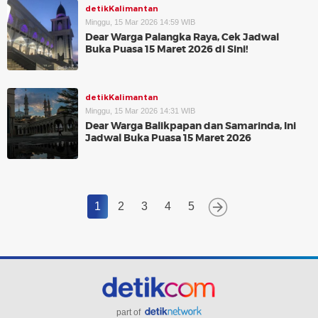
detikKalimantan
Minggu, 15 Mar 2026 14:59 WIB
Dear Warga Palangka Raya, Cek Jadwal
Buka Puasa 15 Maret 2026 di Sini!
detikKalimantan
Minggu, 15 Mar 2026 14:31 WIB
Dear Warga Balikpapan dan Samarinda, Ini
Jadwal Buka Puasa 15 Maret 2026
1
2
3
4
5
part of