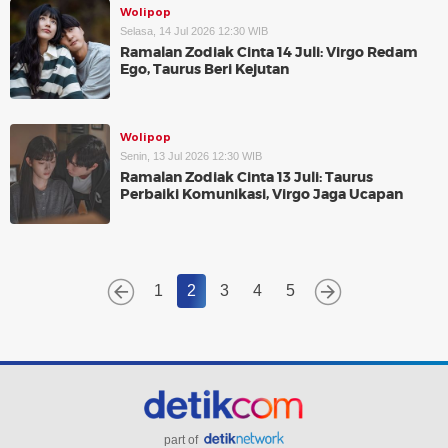
Wolipop
Selasa, 14 Jul 2026 12:30 WIB
Ramalan Zodiak Cinta 14 Juli: Virgo Redam
Ego, Taurus Beri Kejutan
Wolipop
Senin, 13 Jul 2026 12:30 WIB
Ramalan Zodiak Cinta 13 Juli: Taurus
Perbaiki Komunikasi, Virgo Jaga Ucapan
1
2
3
4
5
part of