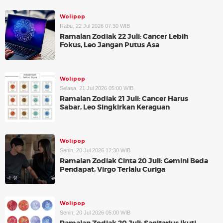
Wolipop
Rabu, 22 Jul 2026 07:30 WIB
Ramalan Zodiak 22 Juli: Cancer Lebih
Fokus, Leo Jangan Putus Asa
Wolipop
Selasa, 21 Jul 2026 05:00 WIB
Ramalan Zodiak 21 Juli: Cancer Harus
Sabar, Leo Singkirkan Keraguan
Wolipop
Senin, 20 Jul 2026 12:30 WIB
Ramalan Zodiak Cinta 20 Juli: Gemini Beda
Pendapat, Virgo Terlalu Curiga
Wolipop
Senin, 20 Jul 2026 05:00 WIB