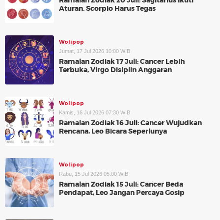
Ramalan Zodiak 20 Juli: Sagitarius Ikuti
Aturan. Scorpio Harus Tegas
Wolipop
Jumat, 17 Jul 2026 10:00 WIB
Ramalan Zodiak 17 Juli: Cancer Lebih
Terbuka, Virgo Disiplin Anggaran
Wolipop
Kamis, 16 Jul 2026 07:30 WIB
Ramalan Zodiak 16 Juli: Cancer Wujudkan
Rencana, Leo Bicara Seperlunya
Wolipop
Rabu, 15 Jul 2026 05:00 WIB
Ramalan Zodiak 15 Juli: Cancer Beda
Pendapat, Leo Jangan Percaya Gosip