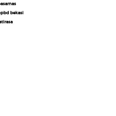
asarnas
pbd bekasi
atirasa