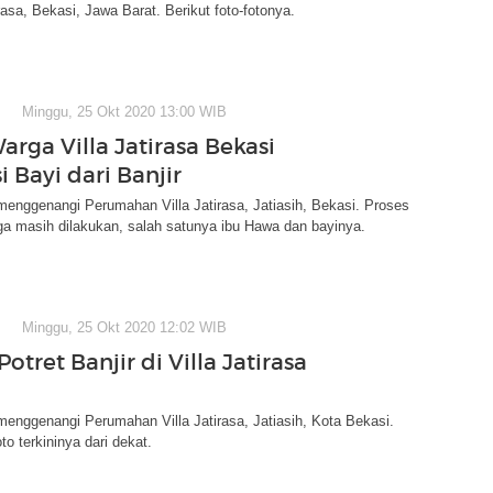
asa, Bekasi, Jawa Barat. Berikut foto-fotonya.
Minggu, 25 Okt 2020 13:00 WIB
arga Villa Jatirasa Bekasi
 Bayi dari Banjir
menggenangi Perumahan Villa Jatirasa, Jatiasih, Bekasi. Proses
a masih dilakukan, salah satunya ibu Hawa dan bayinya.
Minggu, 25 Okt 2020 12:02 WIB
 Potret Banjir di Villa Jatirasa
menggenangi Perumahan Villa Jatirasa, Jatiasih, Kota Bekasi.
oto terkininya dari dekat.