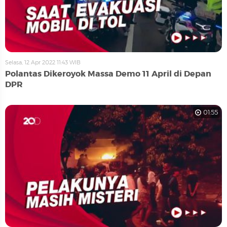
Selasa, 12 Apr 2022 11:43 WIB
Polantas Dikeroyok Massa Demo 11 April di Depan
DPR
01:55