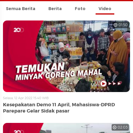
Semua Berita
Berita
Foto
Video
01:50
Selasa, 12 Apr 2022 15:40 WIB
Kesepakatan Demo 11 April, Mahasiswa-DPRD
Parepare Gelar Sidak pasar
02:03