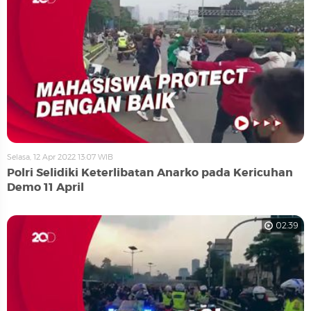
Selasa, 12 Apr 2022 13:07 WIB
Polri Selidiki Keterlibatan Anarko pada Kericuhan
Demo 11 April
02:39