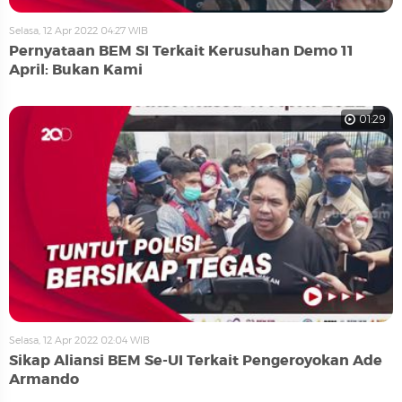
Selasa, 12 Apr 2022 04:27 WIB
Pernyataan BEM SI Terkait Kerusuhan Demo 11
April: Bukan Kami
01:29
Selasa, 12 Apr 2022 02:04 WIB
Sikap Aliansi BEM Se-UI Terkait Pengeroyokan Ade
Armando