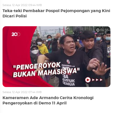
Selasa, 12 Apr 2022 09:44 WIB
Teka-teki Pembakar Pospol Pejompongan yang Kini
Dicari Polisi
02:35
Selasa, 12 Apr 2022 07:44 WIB
Kameramen Ade Armando Cerita Kronologi
Pengeroyokan di Demo 11 April