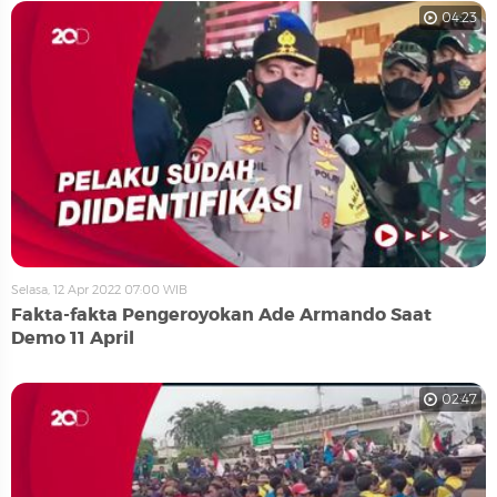
04:23
Selasa, 12 Apr 2022 07:00 WIB
Fakta-fakta Pengeroyokan Ade Armando Saat
Demo 11 April
02:47