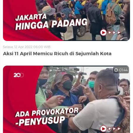
Selasa, 12 Apr 2022 06:00 WIB
Aksi 11 April Memicu Ricuh di Sejumlah Kota
01:44