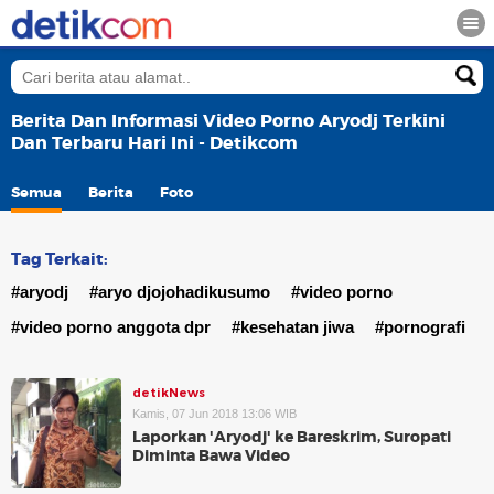
Berita Dan Informasi Video Porno Aryodj Terkini
Dan Terbaru Hari Ini - Detikcom
Semua
Berita
Foto
Tag Terkait:
#aryodj
#aryo djojohadikusumo
#video porno
#video porno anggota dpr
#kesehatan jiwa
#pornografi
detikNews
Kamis, 07 Jun 2018 13:06 WIB
Laporkan 'Aryodj' ke Bareskrim, Suropati
Diminta Bawa Video