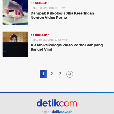
detikHealth
Rabu, 30 Mei 2018 19:16 WIB
Dampak Psikologis Jika Keseringan
Nonton Video Porno
detikHealth
Rabu, 30 Mei 2018 17:55 WIB
Alasan Psikologis Video Porno Gampang
Banget Viral
1
2
3
part of