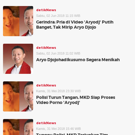
detikNews
Sabtu, 02 Jun 2018 11:15 WIB
Gerindra: Pria di Video 'Aryodj' Putih
Banget, Tak Mirip Aryo Djojo
detikNews
Sabtu, 02 Jun 2018 11:02 WIB
Aryo Djojohadikusumo Segera Menikah
detikNews
Kamis, 31 Mei 2018 23:30 WIB
Polisi Turun Tangan, MKD Siap Proses
Video Porno 'Aryodj'
detikNews
Kamis, 31 Mei 2018 15:46 WIB