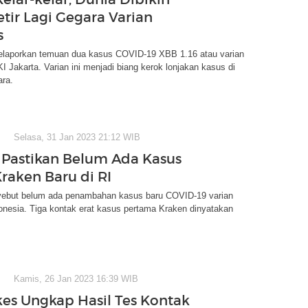
etir Lagi Gegara Varian
s
aporkan temuan dua kasus COVID-19 XBB 1.16 atau varian
KI Jakarta. Varian ini menjadi biang kerok lonjakan kasus di
ara.
Selasa, 31 Jan 2023 21:12 WIB
Pastikan Belum Ada Kasus
Kraken Baru di RI
but belum ada penambahan kasus baru COVID-19 varian
onesia. Tiga kontak erat kasus pertama Kraken dinyatakan
Kamis, 26 Jan 2023 16:39 WIB
s Ungkap Hasil Tes Kontak