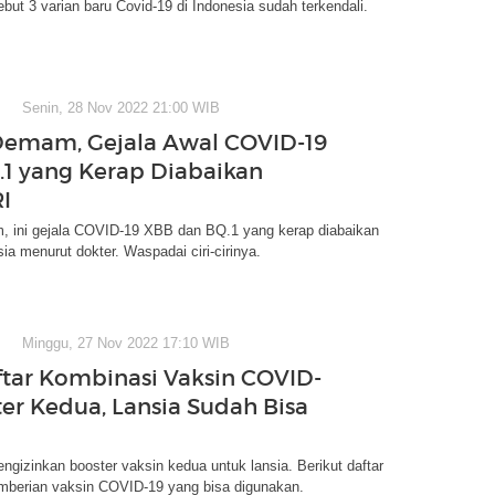
ut 3 varian baru Covid-19 di Indonesia sudah terkendali.
Senin, 28 Nov 2022 21:00 WIB
emam, Gejala Awal COVID-19
1 yang Kerap Diabaikan
I
 ini gejala COVID-19 XBB dan BQ.1 yang kerap diabaikan
ia menurut dokter. Waspadai ciri-cirinya.
Minggu, 27 Nov 2022 17:10 WIB
ftar Kombinasi Vaksin COVID-
ter Kedua, Lansia Sudah Bisa
izinkan booster vaksin kedua untuk lansia. Berikut daftar
mberian vaksin COVID-19 yang bisa digunakan.