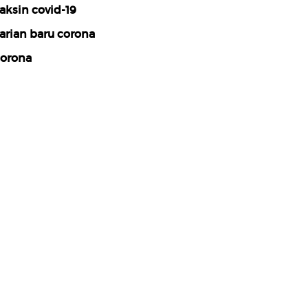
aksin covid-19
arian baru corona
orona