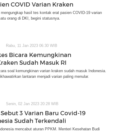
sien COVID Varian Kraken
mengungkap hasil tes kontak erat pasien COVID-19 varian
atu orang di DKI, begini statusnya.
Rabu, 11 Jan 2023 06:30 WIB
es Bicara Kemungkinan
Kraken Sudah Masuk RI
ara soal kemungkinan varian kraken sudah masuk Indonesia.
khawatirkan lantaran menjadi varian paling menular.
Senin, 02 Jan 2023 20:28 WIB
Sebut 3 Varian Baru Covid-19
nesia Sudah Terkendali
ndonesia mencabut aturan PPKM. Menteri Kesehatan Budi