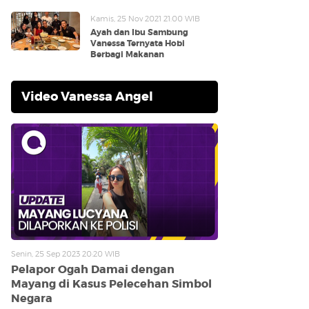
Kamis, 25 Nov 2021 21:00 WIB
Ayah dan Ibu Sambung
Vanessa Ternyata Hobi
Berbagi Makanan
Video Vanessa Angel
Senin, 25 Sep 2023 20:20 WIB
Pelapor Ogah Damai dengan
Mayang di Kasus Pelecehan Simbol
Negara