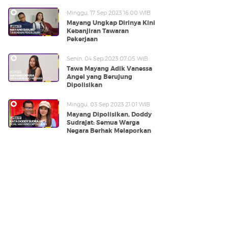
Minggu, 17 Sep 2023 16:00 WIB
Mayang Ungkap Dirinya Kini
Kebanjiran Tawaran
Pekerjaan
Senin, 04 Sep 2023 07:05 WIB
Tawa Mayang Adik Vanessa
Angel yang Berujung
Dipolisikan
Minggu, 03 Sep 2023 21:01 WIB
Mayang Dipolisikan, Doddy
Sudrajat: Semua Warga
Negara Berhak Melaporkan