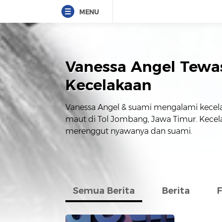
MENU
Vanessa Angel Tewa
Kecelakaan
Vanessa Angel & suami mengalami kecel
maut di Tol Jombang, Jawa Timur. Kecela
merenggut nyawanya dan suami.
Semua Berita
Berita