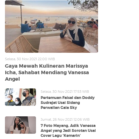
Selasa, 30 Nov 2021 22:00 WIB
Gaya Mewah Kulineran Marissya
Icha, Sahabat Mendiang Vanessa
Angel
Selasa, 30 Nov 2021 17:53 WIB
Pertemuan Faisal dan Doddy
Sudrajat Usai Sidang
Perwalian Gala Sky
Jumat, 26 Nov 2021 12:06 WIB
7 Foto Mayang, Adik Vanessa
Angel yang Jadi Sorotan Usai
Cover Lagu 'Kemarin'