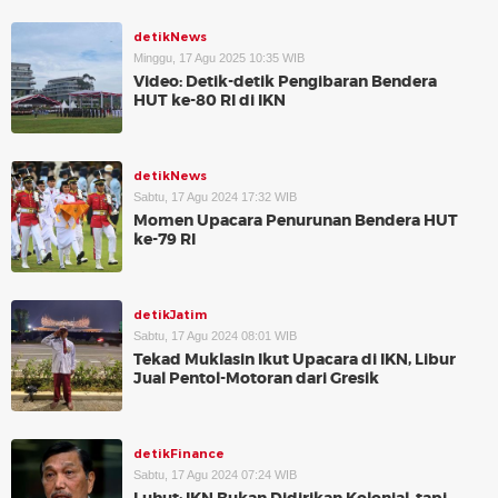
detikNews
Minggu, 17 Agu 2025 10:35 WIB
Video: Detik-detik Pengibaran Bendera
HUT ke-80 RI di IKN
detikNews
Sabtu, 17 Agu 2024 17:32 WIB
Momen Upacara Penurunan Bendera HUT
ke-79 RI
detikJatim
Sabtu, 17 Agu 2024 08:01 WIB
Tekad Muklasin Ikut Upacara di IKN, Libur
Jual Pentol-Motoran dari Gresik
detikFinance
Sabtu, 17 Agu 2024 07:24 WIB