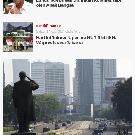
Luhut: IKN Bukan Didirikan Kolonial, tapi
oleh Anak Bangsa!
detikFinance
Sabtu, 17 Agu 2024 05:57 WIB
Hari Ini Jokowi Upacara HUT RI di IKN,
Wapres Istana Jakarta