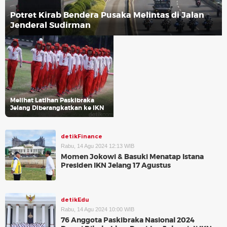
Potret Kirab Bendera Pusaka Melintas di Jalan
Jenderal Sudirman
Melihat Latihan Paskibraka
Jelang Diberangkatkan ke IKN
detikFinance
Rabu, 14 Agu 2024 12:13 WIB
Momen Jokowi & Basuki Menatap Istana
Presiden IKN Jelang 17 Agustus
detikEdu
Rabu, 14 Agu 2024 10:00 WIB
76 Anggota Paskibraka Nasional 2024