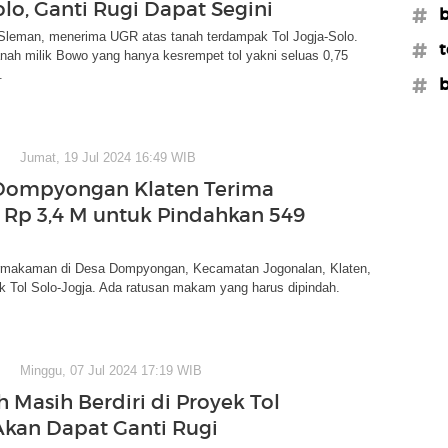
olo, Ganti Rugi Dapat Segini
#b
 Sleman, menerima UGR atas tanah terdampak Tol Jogja-Solo.
#t
nah milik Bowo yang hanya kesrempet tol yakni seluas 0,75
.
#b
Jumat, 19 Jul 2024 16:49 WIB
Dompyongan Klaten Terima
 Rp 3,4 M untuk Pindahkan 549
makaman di Desa Dompyongan, Kecamatan Jogonalan, Klaten,
k Tol Solo-Jogja. Ada ratusan makam yang harus dipindah.
Minggu, 07 Jul 2024 17:19 WIB
 Masih Berdiri di Proyek Tol
Akan Dapat Ganti Rugi