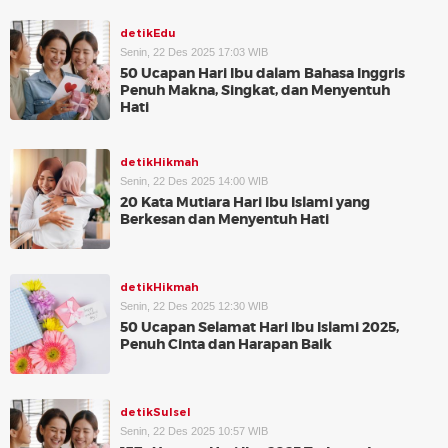
detikEdu
Senin, 22 Des 2025 17:03 WIB
50 Ucapan Hari Ibu dalam Bahasa Inggris
Penuh Makna, Singkat, dan Menyentuh
Hati
detikHikmah
Senin, 22 Des 2025 14:00 WIB
20 Kata Mutiara Hari Ibu Islami yang
Berkesan dan Menyentuh Hati
detikHikmah
Senin, 22 Des 2025 12:30 WIB
50 Ucapan Selamat Hari Ibu Islami 2025,
Penuh Cinta dan Harapan Baik
detikSulsel
Senin, 22 Des 2025 10:57 WIB