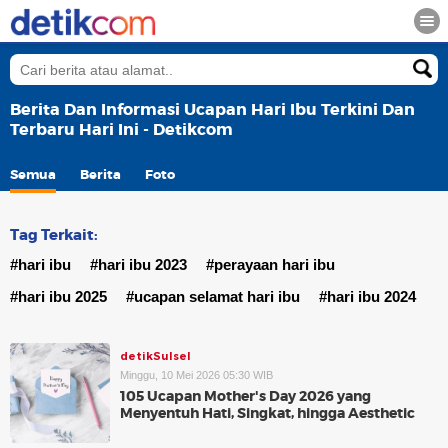
Berita Dan Informasi Ucapan Hari Ibu Terkini Dan
Terbaru Hari Ini - Detikcom
Semua
Berita
Foto
Tag Terkait:
#hari ibu
#hari ibu 2023
#perayaan hari ibu
#hari ibu 2025
#ucapan selamat hari ibu
#hari ibu 2024
detikSulsel
Minggu, 10 Mei 2026 05:30 WIB
105 Ucapan Mother's Day 2026 yang
Menyentuh Hati, Singkat, hingga Aesthetic