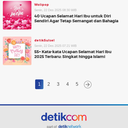
Wolipop
Senin, 22 Des 2025 08:30 WIB
40 Ucapan Selamat Hari Ibu untuk Diri
Sendiri Agar Tetap Semangat dan Bahagia
detikSulsel
Senin, 22 Des 2025 07:21 WIB
55+ Kata-kata Ucapan Selamat Hari Ibu
2025 Terbaru: Singkat hingga Islami
1
2
3
4
5
part of