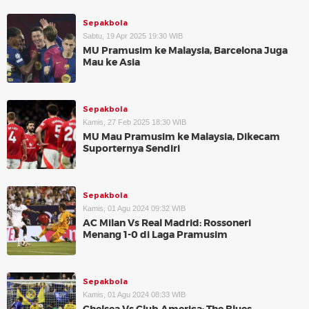
Sepakbola
Sabtu, 19 Apr 2025 19:30 WIB
MU Pramusim ke Malaysia, Barcelona Juga
Mau ke Asia
Sepakbola
Kamis, 27 Feb 2025 18:30 WIB
MU Mau Pramusim ke Malaysia, Dikecam
Suporternya Sendiri
Sepakbola
Kamis, 01 Agu 2024 09:32 WIB
AC Milan Vs Real Madrid: Rossoneri
Menang 1-0 di Laga Pramusim
Sepakbola
Kamis, 01 Agu 2024 08:33 WIB