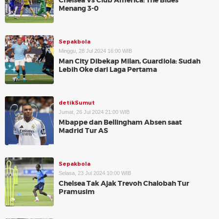
Chelsea Vs Club America: The Blues
Menang 3-0
Sepakbola
Minggu, 28 Jul 2024 16:00 WIB
Man City Dibekap Milan, Guardiola: Sudah
Lebih Oke dari Laga Pertama
detikSumut
Jumat, 26 Jul 2024 21:00 WIB
Mbappe dan Bellingham Absen saat
Madrid Tur AS
Sepakbola
Selasa, 23 Jul 2024 10:00 WIB
Chelsea Tak Ajak Trevoh Chalobah Tur
Pramusim