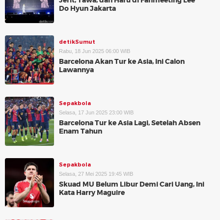
Jerit, Tawa, dan Haru di Fanmeeting Lee
Do Hyun Jakarta
detikSumut
Rabu, 18 Jun 2025 06:00 WIB
Barcelona Akan Tur ke Asia, Ini Calon
Lawannya
Sepakbola
Selasa, 17 Jun 2025 23:00 WIB
Barcelona Tur ke Asia Lagi, Setelah Absen
Enam Tahun
Sepakbola
Selasa, 27 Mei 2025 19:45 WIB
Skuad MU Belum Libur Demi Cari Uang, Ini
Kata Harry Maguire