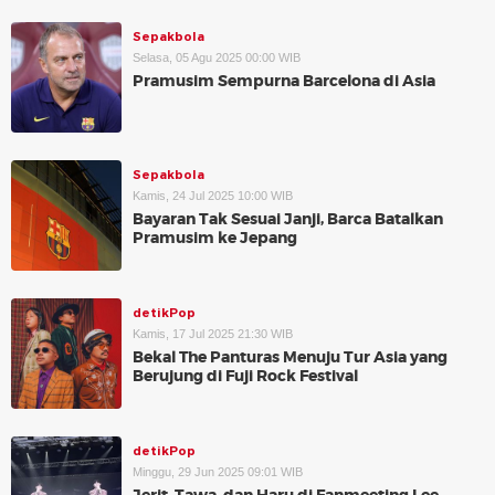
Sepakbola
Selasa, 05 Agu 2025 00:00 WIB
Pramusim Sempurna Barcelona di Asia
Sepakbola
Kamis, 24 Jul 2025 10:00 WIB
Bayaran Tak Sesuai Janji, Barca Batalkan
Pramusim ke Jepang
detikPop
Kamis, 17 Jul 2025 21:30 WIB
Bekal The Panturas Menuju Tur Asia yang
Berujung di Fuji Rock Festival
detikPop
Minggu, 29 Jun 2025 09:01 WIB