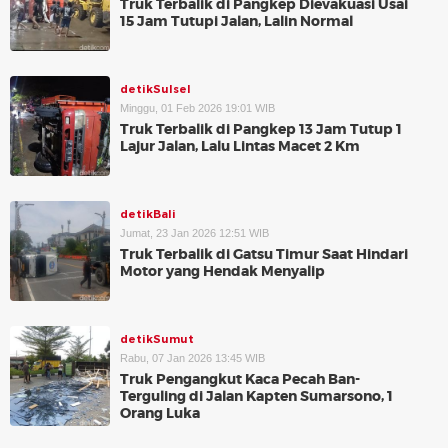
Truk Terbalik di Pangkep Dievakuasi Usai
15 Jam Tutupi Jalan, Lalin Normal
detikSulsel
Minggu, 01 Feb 2026 19:01 WIB
Truk Terbalik di Pangkep 13 Jam Tutup 1
Lajur Jalan, Lalu Lintas Macet 2 Km
detikBali
Jumat, 23 Jan 2026 12:51 WIB
Truk Terbalik di Gatsu Timur Saat Hindari
Motor yang Hendak Menyalip
detikSumut
Rabu, 07 Jan 2026 13:45 WIB
Truk Pengangkut Kaca Pecah Ban-
Terguling di Jalan Kapten Sumarsono, 1
Orang Luka