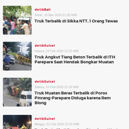
detikBali
Senin, 16 Mar 2026 21:06 WIB
Truk Terbalik di Sikka NTT, 1 Orang Tewas
detikSulsel
Selasa, 24 Feb 2026 13:23 WIB
Truk Angkut Tiang Beton Terbalik di ITH
Parepare Saat Hendak Bongkar Muatan
detikSulsel
Selasa, 10 Feb 2026 21:29 WIB
Truk Muatan Beras Terbalik di Poros
Pinrang-Parepare Diduga karena Rem
Blong
detikSulsel
Minggu, 01 Feb 2026 23:29 WIB