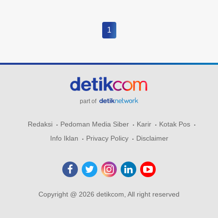
1
part of
Redaksi
Pedoman Media Siber
Karir
Kotak Pos
Info Iklan
Privacy Policy
Disclaimer
Copyright @ 2026 detikcom, All right reserved