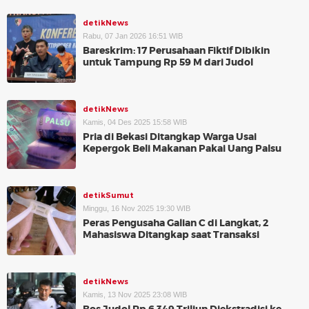
detikNews
Rabu, 07 Jan 2026 16:51 WIB
Bareskrim: 17 Perusahaan Fiktif Dibikin
untuk Tampung Rp 59 M dari Judol
detikNews
Kamis, 04 Des 2025 15:58 WIB
Pria di Bekasi Ditangkap Warga Usai
Kepergok Beli Makanan Pakai Uang Palsu
detikSumut
Minggu, 16 Nov 2025 19:30 WIB
Peras Pengusaha Galian C di Langkat, 2
Mahasiswa Ditangkap saat Transaksi
detikNews
Kamis, 13 Nov 2025 23:08 WIB