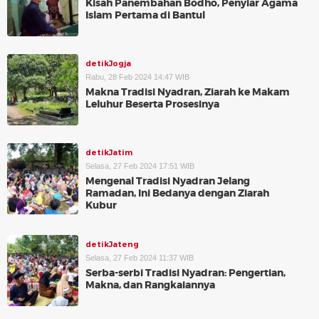
Kisah Panembahan Bodho, Penyiar Agama
Islam Pertama di Bantul
detikJogja
Rabu, 28 Feb 2024 14:47 WIB
Makna Tradisi Nyadran, Ziarah ke Makam
Leluhur Beserta Prosesinya
detikJatim
Selasa, 27 Feb 2024 17:51 WIB
Mengenal Tradisi Nyadran Jelang
Ramadan, Ini Bedanya dengan Ziarah
Kubur
detikJateng
Selasa, 27 Feb 2024 11:37 WIB
Serba-serbi Tradisi Nyadran: Pengertian,
Makna, dan Rangkaiannya