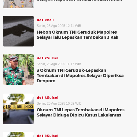
detikBali
Senin, 25 Agu 2025 12:11 WIB
Heboh Oknum TNI Geruduk Mapolres
Selayar lalu Lepaskan Tembakan 3 Kali
detikSulsel
Senin, 25 Agu 2025 11:17 WIB
3 Oknum TNI Geruduk-Lepaskan
Tembakan di Mapolres Selayar Diperiksa
Denpom
detikSulsel
Senin, 25 Agu 2025 10:32 WIB
Oknum TNI Lepas Tembakan di Mapolres
Selayar Diduga Dipicu Kasus Lakalantas
detikSulsel