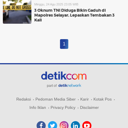
Minggu, 24 Agu 2025 23:05 WIB
3 Oknum TNI Diduga Bikin Gaduh di
Mapolres Selayar, Lepaskan Tembakan 3
Kali
1
part of
Redaksi
Pedoman Media Siber
Karir
Kotak Pos
Info Iklan
Privacy Policy
Disclaimer