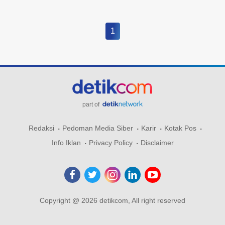
1
part of
Redaksi
Pedoman Media Siber
Karir
Kotak Pos
Info Iklan
Privacy Policy
Disclaimer
Copyright @ 2026 detikcom, All right reserved