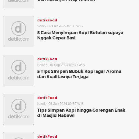
detikFood
Senin, 06 Okt 2025 07:00 WIB
5 Cara Menyimpan Kopi Botolan supaya
Nggak Cepat Basi
detikFood
Selasa, 10 Sep 2024 07:30 WIB
5 Tips Simpan Bubuk Kopi agar Aroma
dan Kualitasnya Terjaga
detikFood
Kamis, 06 Jun 2024 09:30 WIB
Tips Simpan Kopi hingga Gorengan Enak
di Masjid Nabawi
detikFood