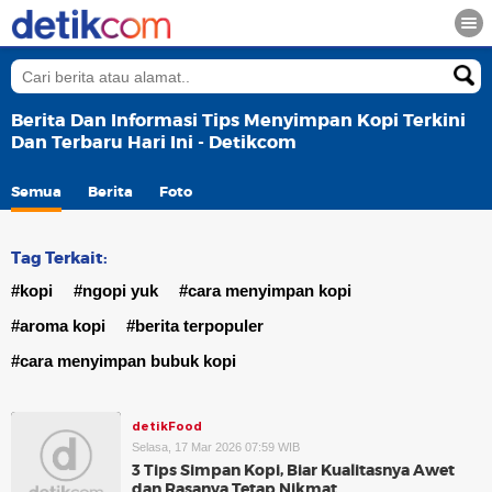
Berita Dan Informasi Tips Menyimpan Kopi Terkini
Dan Terbaru Hari Ini - Detikcom
Semua
Berita
Foto
Tag Terkait:
#kopi
#ngopi yuk
#cara menyimpan kopi
#aroma kopi
#berita terpopuler
#cara menyimpan bubuk kopi
detikFood
Selasa, 17 Mar 2026 07:59 WIB
3 Tips Simpan Kopi, Biar Kualitasnya Awet
dan Rasanya Tetap Nikmat