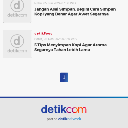
Rabu, 05 Jun 2024 07:30 WIB
Jangan Asal Simpan, Begini Cara Simpan
Kopi yang Benar Agar Awet Segarnya
detikFood
Senin, 25 Des 2023 07:30 WIB
5 Tips Menyimpan Kopi Agar Aroma
Segarnya Tahan Lebih Lama
1
part of