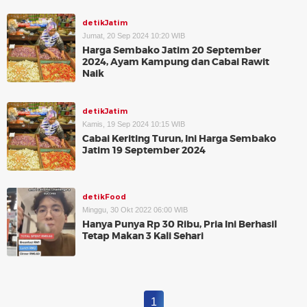
detikJatim
Jumat, 20 Sep 2024 10:20 WIB
Harga Sembako Jatim 20 September
2024, Ayam Kampung dan Cabai Rawit
Naik
detikJatim
Kamis, 19 Sep 2024 10:15 WIB
Cabai Keriting Turun, Ini Harga Sembako
Jatim 19 September 2024
detikFood
Minggu, 30 Okt 2022 06:00 WIB
Hanya Punya Rp 30 Ribu, Pria Ini Berhasil
Tetap Makan 3 Kali Sehari
1