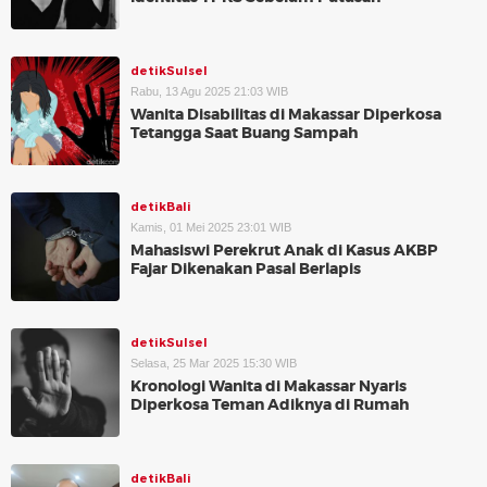
detikSulsel
Rabu, 13 Agu 2025 21:03 WIB
Wanita Disabilitas di Makassar Diperkosa
Tetangga Saat Buang Sampah
detikBali
Kamis, 01 Mei 2025 23:01 WIB
Mahasiswi Perekrut Anak di Kasus AKBP
Fajar Dikenakan Pasal Berlapis
detikSulsel
Selasa, 25 Mar 2025 15:30 WIB
Kronologi Wanita di Makassar Nyaris
Diperkosa Teman Adiknya di Rumah
detikBali