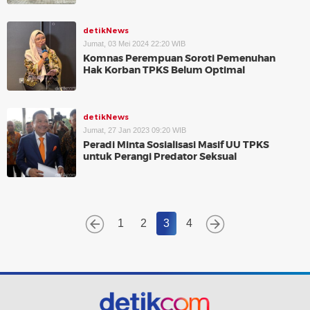
detikNews
Jumat, 03 Mei 2024 22:20 WIB
Komnas Perempuan Soroti Pemenuhan
Hak Korban TPKS Belum Optimal
detikNews
Jumat, 27 Jan 2023 09:20 WIB
Peradi Minta Sosialisasi Masif UU TPKS
untuk Perangi Predator Seksual
1
2
3
4