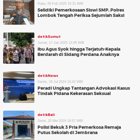
Rabu, 05 Feb 2025 15:31 WIB
Selidiki Pemerkosaan Siswi SMP, Polres
Lombok Tengah Periksa Sejumlah Saksi
detikSumut
Jumat, 17 Jan 2025 13:45 WIB
Ibu Agus Syok hingga Terjatuh-Kepala
Berdarah di Sidang Perdana Anaknya
detikNews
Kamis, 18 Jul 2024 15:42 WIB
Peradi Ungkap Tantangan Advokasi Kasus
Tindak Pidana Kekerasan Seksual
detikBali
Senin, 20 Mei 2024 18:57 WIB
Polisi Bekuk 3 Pria Pemerkosa Remaja
Putus Sekolah di Jembrana