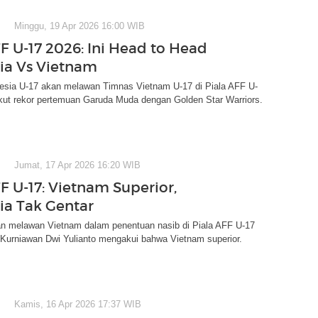
Minggu, 19 Apr 2026 16:00 WIB
FF U-17 2026: Ini Head to Head
ia Vs Vietnam
esia U-17 akan melawan Timnas Vietnam U-17 di Piala AFF U-
ikut rekor pertemuan Garuda Muda dengan Golden Star Warriors.
Jumat, 17 Apr 2026 16:20 WIB
F U-17: Vietnam Superior,
ia Tak Gentar
an melawan Vietnam dalam penentuan nasib di Piala AFF U-17
 Kurniawan Dwi Yulianto mengakui bahwa Vietnam superior.
Kamis, 16 Apr 2026 17:37 WIB