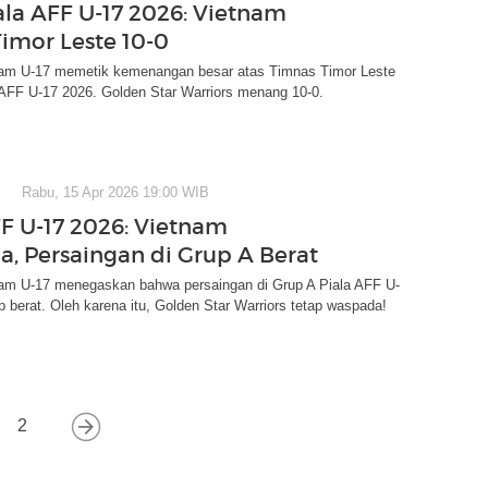
iala AFF U-17 2026: Vietnam
Timor Leste 10-0
am U-17 memetik kemenangan besar atas Timnas Timor Leste
 AFF U-17 2026. Golden Star Warriors menang 10-0.
Rabu, 15 Apr 2026 19:00 WIB
FF U-17 2026: Vietnam
, Persaingan di Grup A Berat
am U-17 menegaskan bahwa persaingan di Grup A Piala AFF U-
 berat. Oleh karena itu, Golden Star Warriors tetap waspada!
2