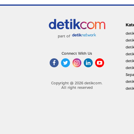
Kat
deti
part of
deti
deti
Connect With Us
deti
deti
deti
Sepa
deti
Copyright @ 2026 detikcom.
All right reserved
deti