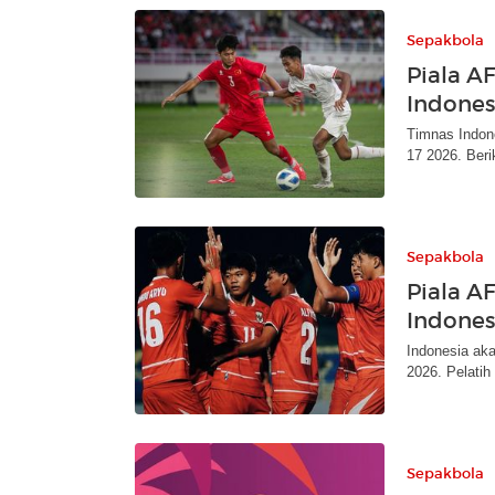
Sepakbola
Piala A
Indones
Timnas Indon
17 2026. Ber
Sepakbola
Piala AF
Indones
Indonesia ak
2026. Pelatih
Sepakbola