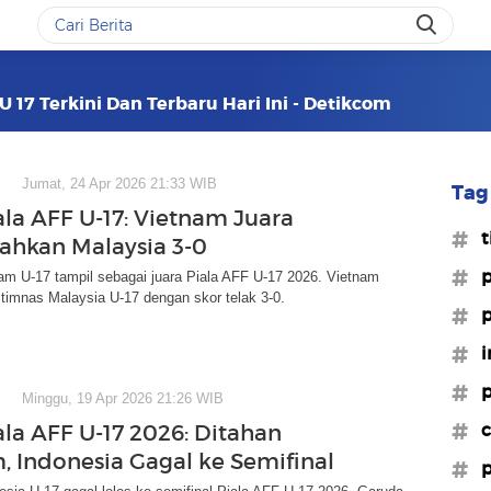
 17 Terkini Dan Terbaru Hari Ini - Detikcom
Jumat, 24 Apr 2026 21:33 WIB
Tag 
ala AFF U-17: Vietnam Juara
#t
lahkan Malaysia 3-0
#p
am U-17 tampil sebagai juara Piala AFF U-17 2026. Vietnam
timnas Malaysia U-17 dengan skor telak 3-0.
#p
#i
#p
Minggu, 19 Apr 2026 21:26 WIB
#c
ala AFF U-17 2026: Ditahan
, Indonesia Gagal ke Semifinal
#p