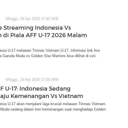
Minggu, 19 Apr 2026 17:40 WIB
ve Streaming Indonesia Vs
 di Piala AFF U-17 2026 Malam
sia U-17 melawan Timnas Vietnam U-17. Informasi link live
a Garuda Muda vs Golden Star Warriors bisa dilihat di sini.
Minggu, 19 Apr 2026 17:00 WIB
FF U-17: Indonesia Sedang
Laju Kemenangan Vs Vietnam
esia U-17 akan menjalani laga krusial melawan Timnas Vietnam
 Muda sedang dalam tren kemenangan saat menghadapi Golden