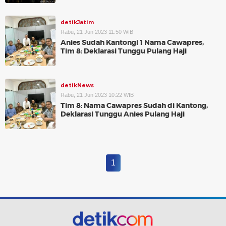
detikJatim
Rabu, 21 Jun 2023 11:50 WIB
Anies Sudah Kantongi 1 Nama Cawapres,
Tim 8: Deklarasi Tunggu Pulang Haji
detikNews
Rabu, 21 Jun 2023 10:22 WIB
Tim 8: Nama Cawapres Sudah di Kantong,
Deklarasi Tunggu Anies Pulang Haji
1