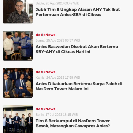
Sabtu, 26 Agu 2023 09:47 WIB
Jubir Tim 8 Ungkap Alasan AHY Tak Ikut
Pertemuan Anies-SBY di Cikeas
detikNews
Jumat, 25 Agu 2023 08:37 WIB
Anies Baswedan Disebut Akan Bertemu
SBY-AHY di Cikeas Hari Ini
detikNews
Kamis, 24 Agu 2023 17:59 WIB
Anies Dikabarkan Bertemu Surya Paloh di
NasDem Tower Malam Ini
detikNews
Senin, 17 Jul 2023 18:15 WIB
Tim 8 Berkumpul di NasDem Tower
Besok, Matangkan Cawapres Anies?