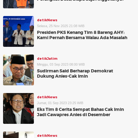
detikNews
Selasa, 25 Nov 2025 21:08 WIB
Presiden PKS Kenang Tim 8 Bareng AHY:
Kami Pernah Bersama Walau Ada Masalah
detikJatim
Minggu, 03 Sep 2023 08:00 WIB
Sudirman Said Berharap Demokrat
Dukung Anies-Cak Imin
detikNews
Jumat, 01 Sep 2023 23:25 WIB
Eks Tim 8 Cerita Sempat Bahas Cak Imin
Jadi Cawapres Anies di Desember
detikNews