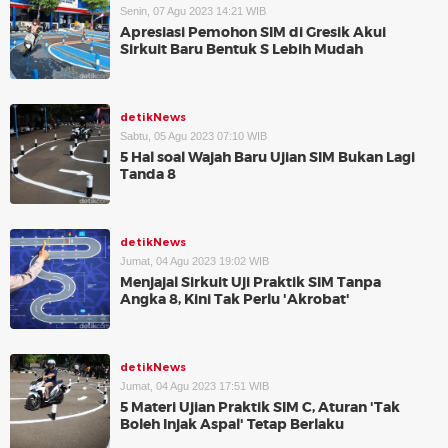
Senin, 07 Agu 2023 14:21 WIB
Apresiasi Pemohon SIM di Gresik Akui
Sirkuit Baru Bentuk S Lebih Mudah
detikNews
Sabtu, 05 Agu 2023 07:10 WIB
5 Hal soal Wajah Baru Ujian SIM Bukan Lagi
Tanda 8
detikNews
Jumat, 04 Agu 2023 19:02 WIB
Menjajal Sirkuit Uji Praktik SIM Tanpa
Angka 8, Kini Tak Perlu 'Akrobat'
detikNews
Jumat, 04 Agu 2023 17:51 WIB
5 Materi Ujian Praktik SIM C, Aturan 'Tak
Boleh Injak Aspal' Tetap Berlaku