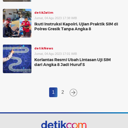
detikJatim
Jumat, 04 Agu 2023 17:38 WIB
Ikuti Instruksi Kapolri, Ujian Praktik SIM di
Polres Gresik Tanpa Angka 8
detikNews
Jumat, 04 Agu 2023 17:01 WIB
Korlantas Resmi Ubah Lintasan Uji SIM
dari Angka 8 Jadi Huruf S
1
2