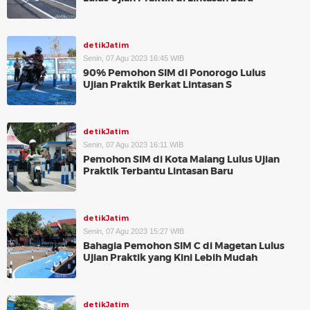
detikJatim
Senin, 07 Agu 2023 16:45 WIB
90% Pemohon SIM di Ponorogo Lulus
Ujian Praktik Berkat Lintasan S
detikJatim
Senin, 07 Agu 2023 16:11 WIB
Pemohon SIM di Kota Malang Lulus Ujian
Praktik Terbantu Lintasan Baru
detikJatim
Senin, 07 Agu 2023 15:27 WIB
Bahagia Pemohon SIM C di Magetan Lulus
Ujian Praktik yang Kini Lebih Mudah
detikJatim