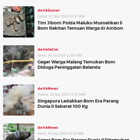
detikSulsel
Jumat, 01 Nov 2024 15:30 WIB
Tim Jibom Polda Maluku Musnahkan 5
Bom Rakitan Temuan Warga di Ambon
detikJatim
Senin, 15 Jul 2024 12:50 WIB
Geger Warga Malang Temukan Bom
Diduga Peninggalan Belanda
detikNews
Selasa, 26 Sep 2023 15:22 WIB
Singapura Ledakkan Bom Era Perang
Dunia II Seberat 100 Kg
detikNews
Senin, 25 Sep 2023 10:19 WIB