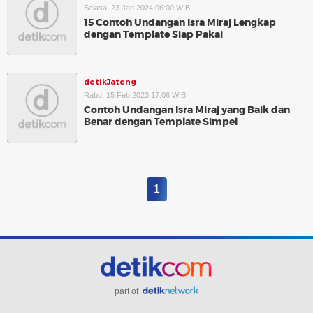
Selasa, 23 Jan 2024 06:00 WIB
15 Contoh Undangan Isra Miraj Lengkap
dengan Template Siap Pakai
detikJateng
Rabu, 15 Feb 2023 17:06 WIB
Contoh Undangan Isra Miraj yang Baik dan
Benar dengan Template Simpel
1
part of