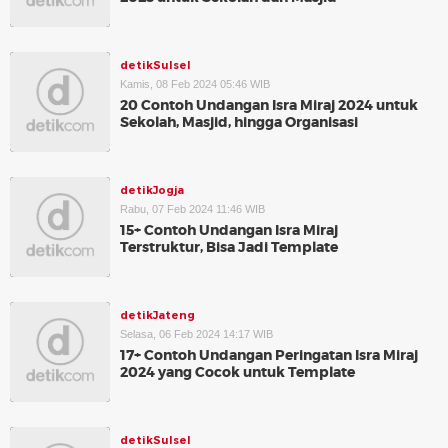
detikSulsel
Kamis, 08 Feb 2024 05:46 WIB
20 Contoh Undangan Isra Miraj 2024 untuk
Sekolah, Masjid, hingga Organisasi
detikJogja
Rabu, 07 Feb 2024 11:46 WIB
15+ Contoh Undangan Isra Miraj
Terstruktur, Bisa Jadi Template
detikJateng
Selasa, 06 Feb 2024 14:17 WIB
17+ Contoh Undangan Peringatan Isra Miraj
2024 yang Cocok untuk Template
detikSulsel