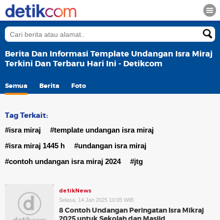
Berita Dan Informasi Template Undangan Isra Miraj
Terkini Dan Terbaru Hari Ini - Detikcom
Semua
Berita
Foto
Tag Terkait:
#isra miraj
#template undangan isra miraj
#isra miraj 1445 h
#undangan isra miraj
#contoh undangan isra miraj 2024
#jtg
detikNews
Selasa, 14 Jan 2025 10:05 WIB
8 Contoh Undangan Peringatan Isra Mikraj
2025 untuk Sekolah dan Masjid