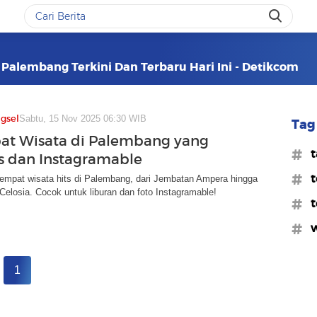
Palembang Terkini Dan Terbaru Hari Ini - Detikcom
gsel
Sabtu, 15 Nov 2025 06:30 WIB
Tag 
at Wisata di Palembang yang
#t
ts dan Instagramable
#t
empat wisata hits di Palembang, dari Jembatan Ampera hingga
elosia. Cocok untuk liburan dan foto Instagramable!
#t
#w
1