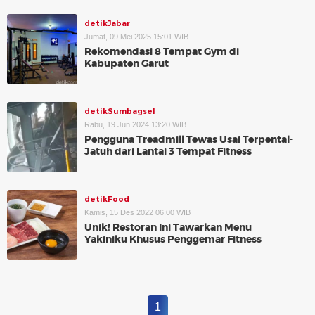
detikJabar
Jumat, 09 Mei 2025 15:01 WIB
Rekomendasi 8 Tempat Gym di
Kabupaten Garut
detikSumbagsel
Rabu, 19 Jun 2024 13:20 WIB
Pengguna Treadmill Tewas Usai Terpental-
Jatuh dari Lantai 3 Tempat Fitness
detikFood
Kamis, 15 Des 2022 06:00 WIB
Unik! Restoran Ini Tawarkan Menu
Yakiniku Khusus Penggemar Fitness
1