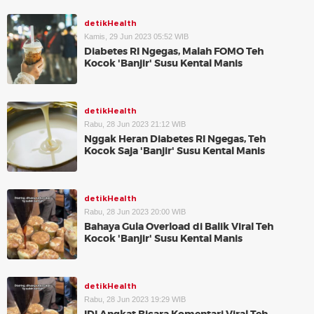
detikHealth
Kamis, 29 Jun 2023 05:52 WIB
Diabetes RI Ngegas, Malah FOMO Teh
Kocok 'Banjir' Susu Kental Manis
detikHealth
Rabu, 28 Jun 2023 21:12 WIB
Nggak Heran Diabetes RI Ngegas, Teh
Kocok Saja 'Banjir' Susu Kental Manis
detikHealth
Rabu, 28 Jun 2023 20:00 WIB
Bahaya Gula Overload di Balik Viral Teh
Kocok 'Banjir' Susu Kental Manis
detikHealth
Rabu, 28 Jun 2023 19:29 WIB