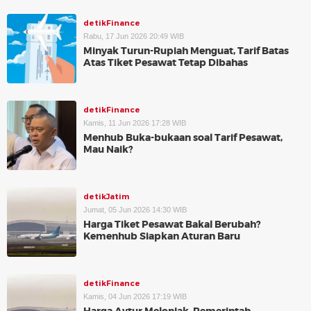
detikFinance
Rabu, 17 Jun 2026 20:49 WIB
Minyak Turun-Rupiah Menguat, Tarif Batas
Atas Tiket Pesawat Tetap Dibahas
detikFinance
Kamis, 11 Jun 2026 17:28 WIB
Menhub Buka-bukaan soal Tarif Pesawat,
Mau Naik?
detikJatim
Jumat, 05 Jun 2026 14:30 WIB
Harga Tiket Pesawat Bakal Berubah?
Kemenhub Siapkan Aturan Baru
detikFinance
Kamis, 04 Jun 2026 17:19 WIB