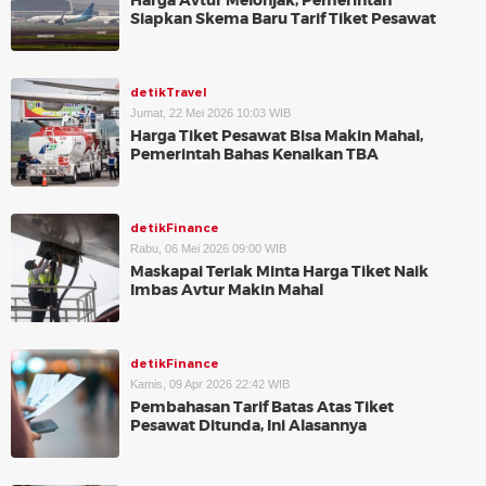
Harga Avtur Melonjak, Pemerintah
Siapkan Skema Baru Tarif Tiket Pesawat
detikTravel
Jumat, 22 Mei 2026 10:03 WIB
Harga Tiket Pesawat Bisa Makin Mahal,
Pemerintah Bahas Kenaikan TBA
detikFinance
Rabu, 06 Mei 2026 09:00 WIB
Maskapai Teriak Minta Harga Tiket Naik
Imbas Avtur Makin Mahal
detikFinance
Kamis, 09 Apr 2026 22:42 WIB
Pembahasan Tarif Batas Atas Tiket
Pesawat Ditunda, Ini Alasannya