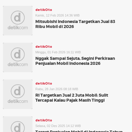
detikOto
Kamis, 12 Feb 2026 14:36 WIB
Mitsubishi Indonesia Targetkan Jual 83
Ribu Mobil di 2026
detikOto
Minggu, 01 Feb 2026 16:11 WIB
Nggak Sampai Sejuta, Segini Perkiraan
Penjualan Mobil Indonesia 2026
detikOto
Rabu, 28 Jan 2026 08:18 WIB
RI Targetkan Jual 2 Juta Mobil: Sulit
Tercapai Kalau Pajak Masih Tinggi
detikOto
Selasa, 02 Des 2025 14:12 WIB