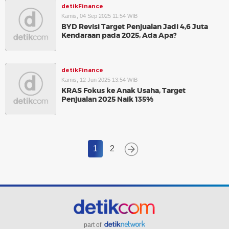
detikFinance
Kamis, 04 Sep 2025 11:54 WIB
BYD Revisi Target Penjualan Jadi 4,6 Juta
Kendaraan pada 2025, Ada Apa?
detikFinance
Kamis, 12 Jun 2025 13:54 WIB
KRAS Fokus ke Anak Usaha, Target
Penjualan 2025 Naik 135%
1
2
part of