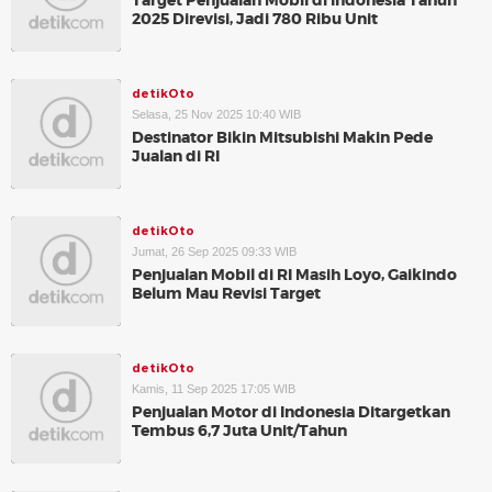
Target Penjualan Mobil di Indonesia Tahun
2025 Direvisi, Jadi 780 Ribu Unit
detikOto
Selasa, 25 Nov 2025 10:40 WIB
Destinator Bikin Mitsubishi Makin Pede
Jualan di RI
detikOto
Jumat, 26 Sep 2025 09:33 WIB
Penjualan Mobil di RI Masih Loyo, Gaikindo
Belum Mau Revisi Target
detikOto
Kamis, 11 Sep 2025 17:05 WIB
Penjualan Motor di Indonesia Ditargetkan
Tembus 6,7 Juta Unit/Tahun