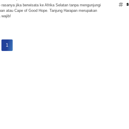
#s
 rasanya jika berwisata ke Afrika Selatan tanpa mengunjungi
pan atau Cape of Good Hope. Tanjung Harapan merupakan
 wajib!
1