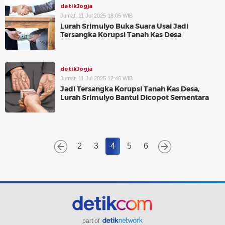
detikJogja
Jumat, 11 Jul 2025 18:05 WIB
Lurah Srimulyo Buka Suara Usai Jadi
Tersangka Korupsi Tanah Kas Desa
detikJogja
Jumat, 11 Jul 2025 12:46 WIB
Jadi Tersangka Korupsi Tanah Kas Desa,
Lurah Srimulyo Bantul Dicopot Sementara
2
3
4
5
6
part of