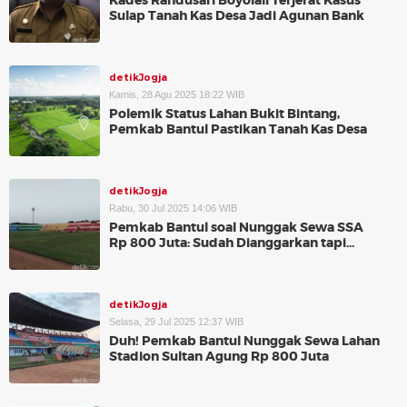
Kades Randusari Boyolali Terjerat Kasus
Sulap Tanah Kas Desa Jadi Agunan Bank
detikJogja
Kamis, 28 Agu 2025 18:22 WIB
Polemik Status Lahan Bukit Bintang,
Pemkab Bantul Pastikan Tanah Kas Desa
detikJogja
Rabu, 30 Jul 2025 14:06 WIB
Pemkab Bantul soal Nunggak Sewa SSA
Rp 800 Juta: Sudah Dianggarkan tapi...
detikJogja
Selasa, 29 Jul 2025 12:37 WIB
Duh! Pemkab Bantul Nunggak Sewa Lahan
Stadion Sultan Agung Rp 800 Juta